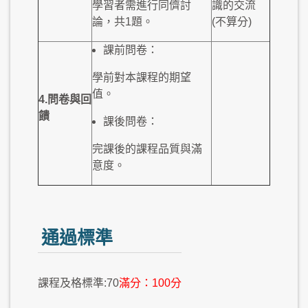
學習者需進行同儕討
識的交流
論，共1題。
(不算分)
課前問卷：
學前對本課程的期望
值。
4.
問卷與
回
饋
課後問卷：
完課後的課程品質與滿
意度。
通過標準
課程及格標準:70
滿分：100分