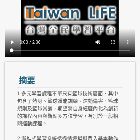
摘要
1.多元學習課程不單只有籃球技術層面，其中
包含了熱身、籃球體能訓練、運動傷害、籃球
規則及籃球常識，期望將自身經歷內化為創新
的課程內容與觀點多方位學習，有別於一般相
關運動課程。
2.漸進式學習系統透過情境模擬帶入基本動作