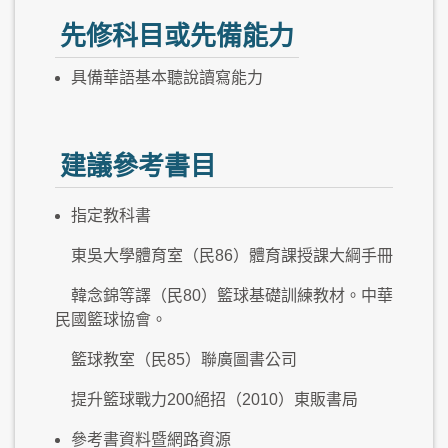
先修科目或先備能力
具備華語基本聽說讀寫能力
建議參考書目
指定教科書
東吳大學體育室（民86）體育課授課大綱手冊
韓念錦等譯（民80）籃球基礎訓練教材。中華
民國籃球協會。
籃球教室（民85）聯廣圖書公司
提升籃球戰力200絕招（2010）東販書局
參考書資料暨網路資源