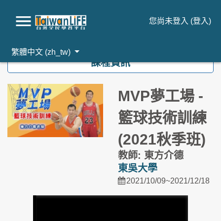
您尚未登入 (
登入
)
跳到主要內容
繁體中文 ‎(zh_tw)‎
課程資訊
MVP夢工場 -
籃球技術訓練
(2021秋季班)
教師: 東方介德
東吳大學
2021/10/09~2021/12/18