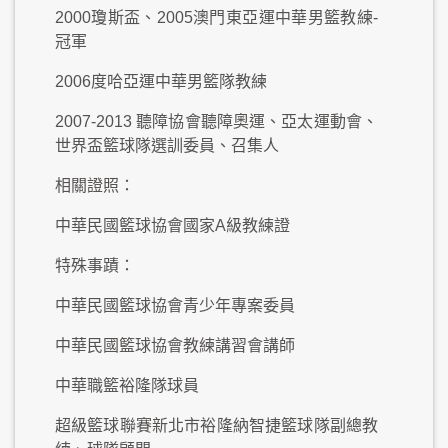
2000瓊斯盃、2005澳門東亞運中華男籃教練-
冠軍
2006度哈亞運中華男籃隊教練
2007-2013 聽障協會聽障奧運、亞太運動會、
世界盃籃球隊選訓委員、召集人
相關證照：
中華民國籃球協會國家A級教練證
特殊事蹟：
中華民國籃球協會青少年專案委員
中華民國籃球協會教練講習會講師
中華職籃裕隆隊球員
超級籃球聯賽新北市裕隆納智捷籃球隊副總教