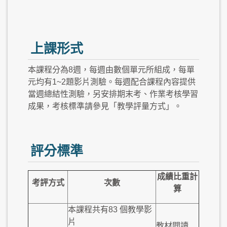
上課形式
本課程分為8週，每週由數個單元所組成，每單
元均有1~2題影片測驗。每週配合課程內容提供
當週總結性測驗，另安排期末考、作業考核學習
成果，考核標準請參見「教學評量方式」。
評分標準
成績比重計
考評方式
次數
算
本課程共有83 個教學影
片
教材閱讀