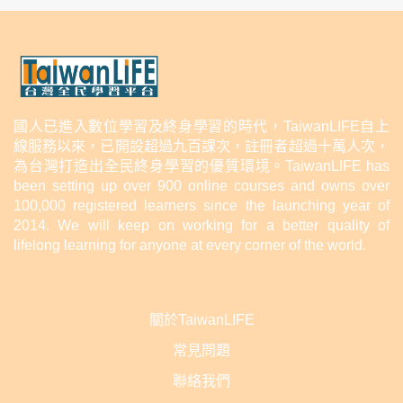
國人已進入數位學習及終身學習的時代，TaiwanLIFE自上
線服務以來，已開設超過九百課次，註冊者超過十萬人次，
為台灣打造出全民終身學習的優質環境。TaiwanLIFE has
been setting up over 900 online courses and owns over
100,000 registered learners since the launching year of
2014. We will keep on working for a better quality of
lifelong learning for anyone at every corner of the world.
關於TaiwanLIFE
常見問題
聯絡我們