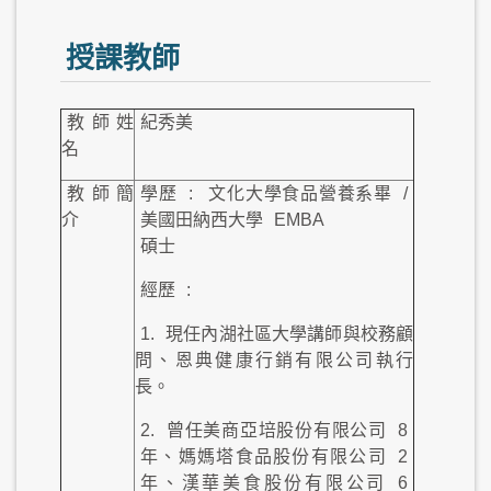
授課教師
教師姓
紀秀美
名
教師簡
學歷
:
文化大學食品營養系畢
/
介
美國田納西大學
EMBA
碩士
經歷
:
1.
現任內湖社區大學講師與校務顧
問、恩典健康行銷有限公司執行
長。
2.
曾任美商亞培股份有限公司
8
年、媽媽塔食品股份有限公司
2
年、漢華美食股份有限公司
6