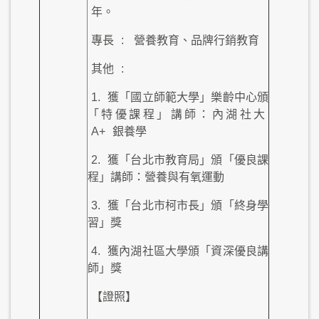
年。
專長
:
營養教育、品牌行銷教育
其他
:
1.
獲「國立師範大學」樂齡中心頒
「特優課程」講師：內湖社大
A+
銀養學
2.
獲「台北市教育局」頒「優良課
程」講師：營養與有氧運動
3.
獲「台北市柯市長」頒「終身學
習」獎
4.
獲內湖社區大學頒「資深優良講
師」獎
【證照】