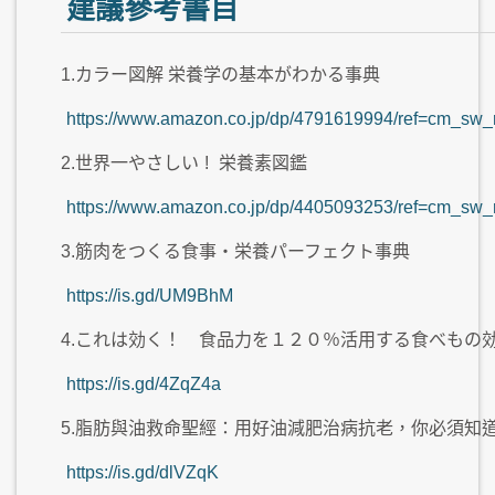
建議參考書目
1.カラー図解 栄養学の基本がわかる事典
https://www.amazon.co.jp/dp/4791619994/ref=c
2.世界一やさしい
!
栄養素図鑑
https://www.amazon.co.jp/dp/4405093253/ref=c
3.筋肉をつくる食事・栄養パーフェクト事典
https://is.gd/UM9BhM
4.これは効く！ 食品力を１２０％活用する食べもの
https://is.gd/4ZqZ4a
5.脂肪與油救命聖經：用好油減肥治病抗老，你必須知
https://is.gd/dlVZqK