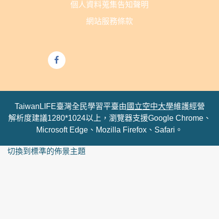
個人資料蒐集告知聲明
網站服務條款
TaiwanLIFE臺灣全民學習平臺由
國立空中大學
維護經營
解析度建議1280*1024以上，瀏覽器支援Google Chrome、
Microsoft Edge、Mozilla Firefox、Safari。
切換到標準的佈景主題