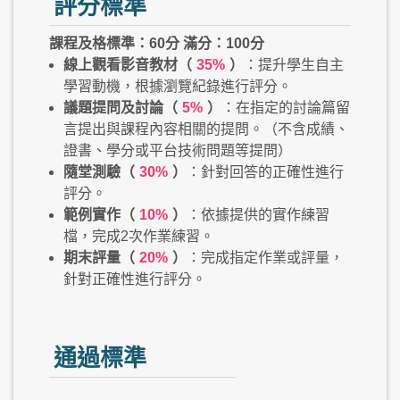
評分標準
課程及格標準：60分 滿分：100分
線上觀看影音教材（
35%
）
：提升學生自主
學習動機，根據瀏覽紀錄進行評分。
議題提問及討論（
5%
）
：在指定的討論篇留
言提出與課程內容相關的提問。（不含成績、
證書、學分或平台技術問題等提問）
隨堂測驗（
30%
）
：針對回答的正確性進行
評分。
範例實作（
10%
）
：依據提供的實作練習
檔，完成2次作業練習。
期末評量（
20%
）
：完成指定作業或評量，
針對正確性進行評分。
通過標準