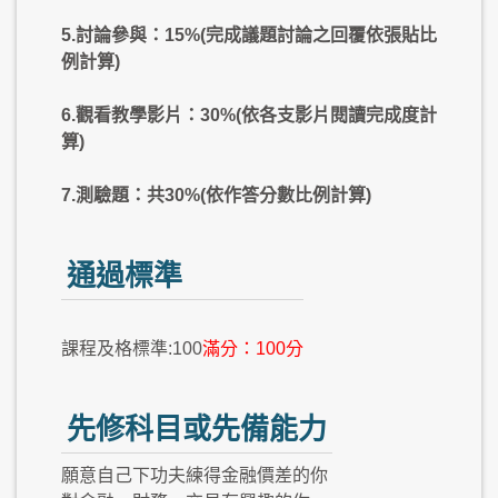
5.討論參與：15%(完成議題討論之回覆依張貼比
例計算)
6.觀看教學影片：30%(依各支影片閱讀完成度計
算)
7.測驗題：共30%(依作答分數比例計算)
通過標準
課程及格標準:100
滿分：100分
先修科目或先備能力
願意自己下功夫練得金融價差的你