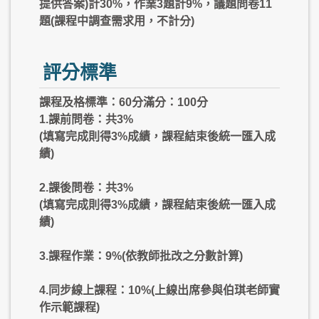
提供答案)計30%，作業3題計9%，議題問卷11
題(課程中調查需求用，不計分)
評分標準
課程及格標準：60分滿分：100分
1.課前問卷：共3%
(填寫完成則得3%成績，課程結束後統一匯入成
績)
2.課後問卷：共3%
(填寫完成則得3%成績，課程結束後統一匯入成
績)
3.課程作業：9%(依教師批改之分數計算)
4.同步線上課程：10%(上線出席參與伯琪老師實
作示範課程)