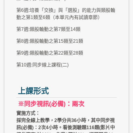
第6週:培養「交換」與「選股」的能力與類股輪
動之第1類至6類（本單元內有試讀章節）
第7週:類股輪動之第7類至14類
第8週:類股輪動之第15類至21類
第9週:類股輪動之第22類至28類
第10週:同步線上課程(二)
上課形式
※同步視訊(必備)：兩次
實施方式：
採完全線上教學，2學分共36小時，其中同步視
訊(必備)：2次4小時。看後測驗題116題(影片中