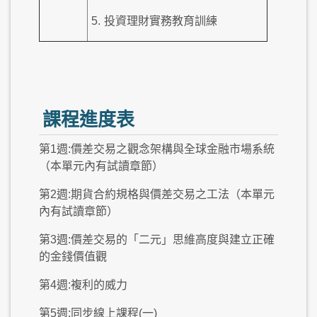
5.
投資理財實務教育訓練
課程進度表
第1週:價差交易之觀念架構與全球金融市場系統
（本單元內有試讀章節）
第2週:期貨合約規格與價差交易之工法（本單元
內有試讀章節）
第3週:價差交易的「二元」思維高度與建立正確
的金錢價值觀
第4週:複利的威力
第5週:同步線上課程(一)