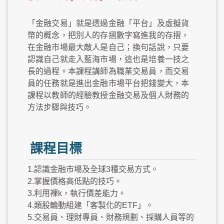
「金融交易」就是透過金融「平台」及虛擬貨
幣的概念，把別人的存摺數字寫進我的存摺，
在金融市場最大敵人是自己；換句話說，只要
認識自己就走入藍海市場，這也是培養一技之
長的過程。本課程講師為職業交易員，而交易
員的任務就是進出金融市場平台把錢變大，本
課程以教師的經驗教授金融交易及個人財務的
方法步驟與技巧。
課程目標
1.認識金融市場及全球3種交易方式。
2.掌握價格高低點的技巧。
3.利用裸k，執行價差能力。
4.類股輪動組建「客製化的ETF」。
5.交易員、理財專員、財務規劃、採購人員等的