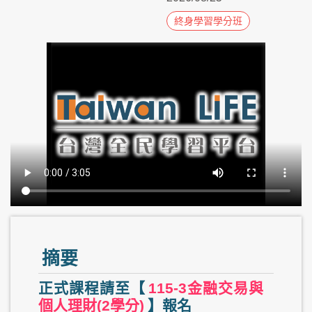
終身學習學分班
摘要
正式課程請至【
115-3金融交易與
個人理財(2學分)
】報名