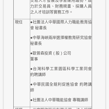
交易人才發展及學習運用趨勢，致
力於交易員、財務規畫、採購人員
之人才培訓等實務工作。
現任
●社團法人中華國際人力職能教育協
會 秘書長
●中華海峽兩岸選擇權教育研究協會
秘書長
●歐普森投資
(
股
)
公司
董事
●台灣科學工業園區科學工業同會
約聘講師
●中華民國全競利促進協會 約聘講
師
●社團法人中華職能協會 專職講師