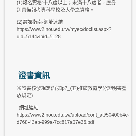
(1)報名資格:十八歲以上；未滿十八歲者，應分
別具備報考專科學校及大學之資格。
(2)選課指南-網址連結
https://www2.nou.edu.tw/myec/doclist.aspx?
uid=5144&pid=5128
證書資訊
※證書核發規定(詳如p7_(五)推廣教育學分證明書發
放規定)
網址連結
https://www2.nou.edu.tw//upload/cont_att/50400b4e-
d768-43ab-999a-7cc817a07e36.pdf