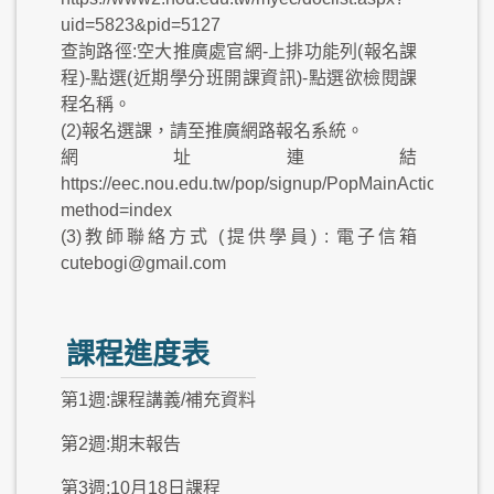
uid=5823&pid=5127
查詢路徑:空大推廣處官網-上排功能列(報名課
程)-點選(近期學分班開課資訊)-點選欲檢閱課
程名稱。
(2)報名選課，請至推廣網路報名系統。
網址連結
https://eec.nou.edu.tw/pop/signup/PopMainAction.do?
method=index
(3)教師聯絡方式 (提供學員) : 電子信箱
cutebogi@gmail.com
課程進度表
第1週:課程講義/補充資料
第2週:期末報告
第3週:10月18日課程