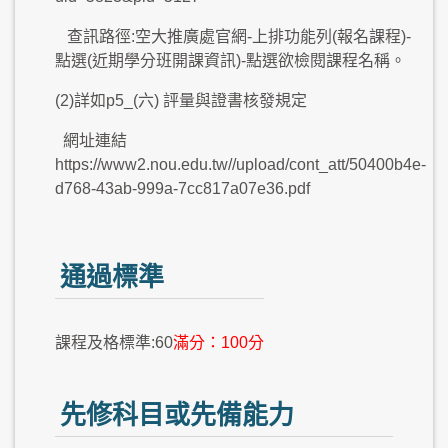
查訊路徑:空大推廣處官網-上排功能列(報名課程)-
點選(近期學分班開課資訊)-點選欲檢閱課程名稱。
(2)詳如p5_(六) 評量與證書核發規定
網址連結
https://www2.nou.edu.tw//upload/cont_att/50400b4e-
d768-43ab-999a-7cc817a07e36.pdf
通過標準
課程及格標準:60
滿分：100分
先修科目或先備能力