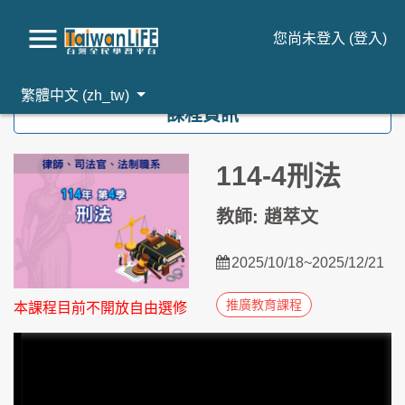
您尚未登入 (
登入
)
跳到主要內容
繁體中文 ‎(zh_tw)‎
課程資訊
114-4刑法
教師: 趙萃文
2025/10/18~2025/12/21
推廣教育課程
本課程目前不開放自由選修