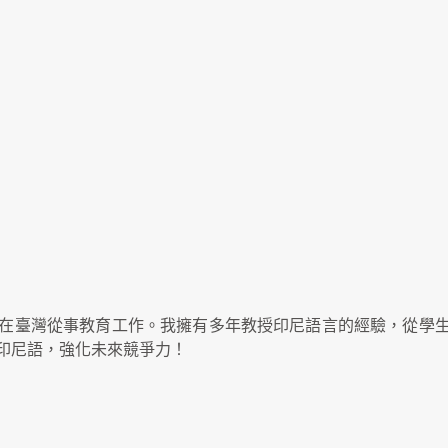
在臺灣從事教育工作。我擁有多年教授印尼語言的經驗，從學
印尼語，強化未來競爭力！