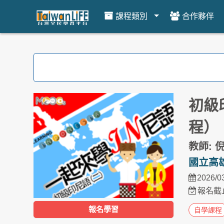
課程類別
合作夥伴
跳到主要內容
初級
程）
教師: 
國立高
2026/0
報名截止
報名學習
自學課程