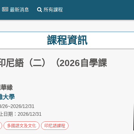
最新消息
所有課程
課程資訊
印尼語（二）（2026自學課
倪華緣
雄大學
3/26~2026/12/31
日期：2026/12/31
多國語文及文化
印尼語課程