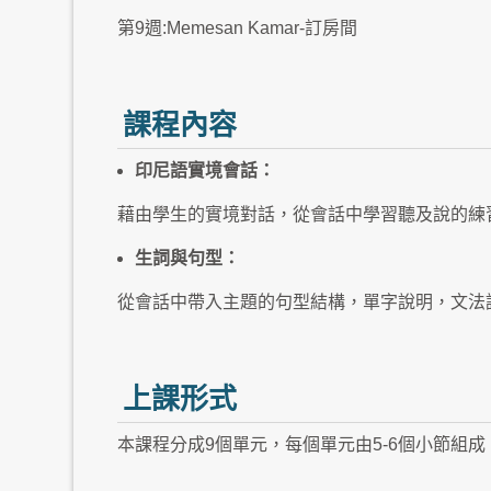
第9週:Memesan Kamar-訂房間
課程內容
印尼語實境會話：
藉由學生的實境對話，從會話中學習聽及說的練
生詞與句型：
從會話中帶入主題的句型結構，單字說明，文法
上課形式
本課程分成9個單元，每個單元由5-6個小節組成