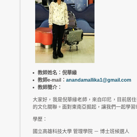
教師姓名：倪華緣
教師
e-mail
：
anandamallika1@gmail.com
教師簡介：
大家好，我是倪華緣老師，來自印尼，目前居住
的文化關聯。面對東南亞掘起，讓我們一起學習
學歷：
國立高雄科技大學 管理學院 － 博士班候選人