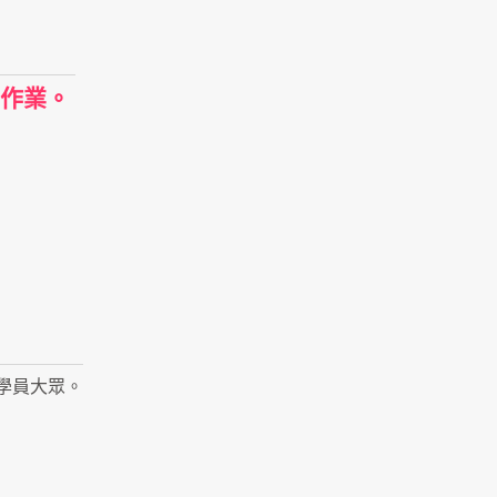
作業。
學員大眾。