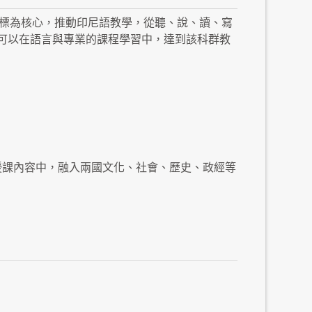
目標為核心，推動印尼語教學，從聽、說、讀、寫
可以在語言與專業的課程學習中，達到該科群教
在授課內容中，融入兩國文化、社會、歷史、政經等