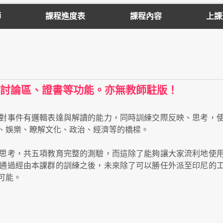
師
課程進度表
課程內容
上課
討論區、證書等功能。亦無教師駐版！
對事件有邏輯表達與解讀的能力，同時訓練交際反映、思考，
、娛樂、瞭解文化、政治、經濟等的橋樑。
思考，共五項教育完整的測驗，而這除了能夠讓大家流利地使
通過經由本課群的訓練之後，未來除了可以勝任外派至印尼的
可能。