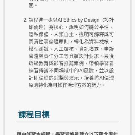
關。
課程進一步以AI Ethics by Design（設計
即倫理）為核心，說明如何將公平性、
隱私保護、人類自主、透明可解釋與可
問責性等倫理原則，轉化為資料檢核、
模型測試、人工覆核、資訊揭露、申訴
管道與責任分工等具體設計要求。最後
透過教育與影音推薦案例，帶領學習者
練習辨識不同場域中的AI風險，並以設
計即倫理的綜整與演示，培養將AI倫理
原則轉化為可操作治理方案的能力。
課程目標
藉由修習本課程，學習者將能建立以下觀念與能