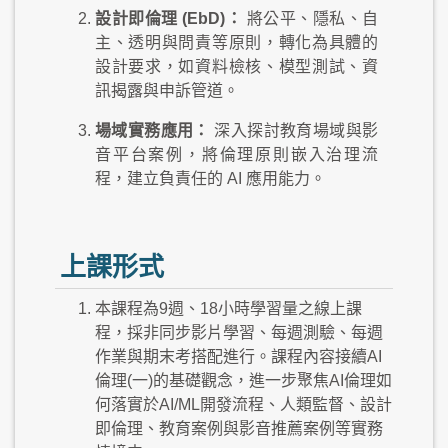
設計即倫理 (EbD)：
將公平、隱私、自
主、透明與問責等原則，轉化為具體的
設計要求，如資料檢核、模型測試、資
訊揭露與申訴管道。
場域實務應用：
深入探討教育場域與影
音平台案例，將倫理原則嵌入治理流
程，建立負責任的 AI 應用能力。
上課形式
本課程為9週、18小時學習量之線上課
程，採非同步影片學習、每週測驗、每週
作業與期末考搭配進行。課程內容接續AI
倫理(一)的基礎觀念，進一步聚焦AI倫理如
何落實於AI/ML開發流程、人類監督、設計
即倫理、教育案例與影音推薦案例等實務