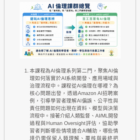
本課程為AI倫理系列第二門，聚焦AI倫
理如何落實於AI系統開發、應用場域與
治理流程中。課程從AI倫理在哪裡？為
核心問題出發，透過Amazon AI招聘案
例，引導學習者理解AI偏誤、公平性與
責任問題如何出現在資料、模型與決策
流程中。接著介紹人類監督、AI/ML開發
過程與Human Oversight評估，協助學
習者判斷哪些情境適合AI輔助，哪些情
境仍需保留人類理解、覆核與最終把