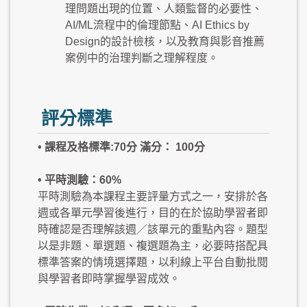
理問題出現的位置、人類監督的必要性、
AI/ML流程中的倫理節點、AI Ethics by
Design的設計檢核，以及教育與影音推薦
案例中的治理判斷之理解程度。
評分標準
• 課程及格標準:70分 滿分： 100分
• 平時測驗：60%
平時測驗為本課程主要評量方式之一，安排於各
週或各單元學習後進行，目的在於協助學習者即
時確認是否理解該週／該單元的重點內容。題型
以是非題、單選題、複選題為主，必要時搭配具
標準答案的情境選擇題，以利線上平台自動批閱
與學習者即時掌握學習成效。