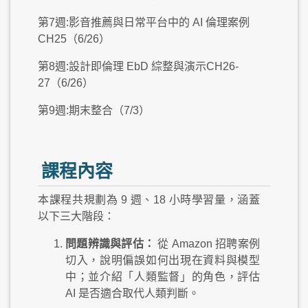
第7週:影音推薦與日常平台中的 AI 倫理案例
CH25（6/26）
第8週:設計即倫理 EbD 綜整與演示CH26-
27（6/26）
第9週:期末整合（7/3）
課程內容
本課程共規劃為 9 週、18 小時學習量，涵蓋
以下三大階段：
問題辨識與評估：
從 Amazon 招聘案例
切入，說明偏誤如何出現在資料與模型
中；並介紹「人類監督」的角色，評估
AI 是否適合取代人類判斷。