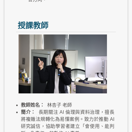
授課教師
教師姓名：
林杏子 老師
簡介：
長期關注 AI 倫理與資料治理，擅長
將複雜法規轉化為易懂案例。致力於推動 AI
研究誠信，協助學習者建立「會使用、能判