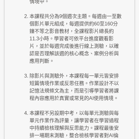
情境中。
本課程共分為9個週次主題。每週由一至數
個影片單元組成，每週提供約60至160分
鐘不等之影音教材，全課程影片總長約
11.3小時。學習者可依平台進度觀看影
片，並於每週完成後進行線上測驗，以確
認是否理解該週的核心概念、案例分析與
應用判斷。
除影片與測驗外，本課程每一單元皆安排
短篇情境作業或反思任務。作業設計不以
記憶法規條文為主，而是引導學習者將課
程內容應用於真實或常見的AI使用情境。
本課程不另設期中考，以每單元測驗與每
單元作業作為評量，讓學習者在學習過程
中持續檢核理解與反思能力。課程最後安
排一場期末測驗，整合檢核學習者對AI倫