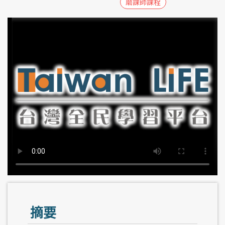
磨課師課程
摘要