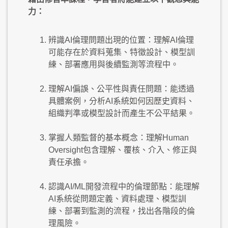
力：
辨識AI倫理問題出現的位置：理解AI倫理
可能存在於資料蒐集、特徵設計、模型訓
練、部署應用與後續監測等流程中。
理解AI偏誤、公平性與責任問題：能透過
具體案例，分析AI系統如何因歷史資料、
組織判準或模型設計而產生不公平結果。
掌握人類監督的基本概念：理解Human
Oversight包含理解、覆核、介入、修正與
責任承擔。
認識AI/ML開發流程中的倫理節點：能理解
AI系統從問題定義、資料處理、模型訓
練、部署到監測的流程，找出各階段的倫
理風險。