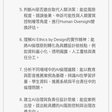
判斷AI是否適合取代人類決策：能從風險
程度、錯誤後果、申訴可能性與人類實質
控制權等角度，進行Human Oversight替
換評估。
理解AI Ethics by Design的實作精神：能
將AI倫理原則轉化為具體設計檢核點，例
如資料最小化、透明揭露、人工覆核與責
任分工。
分析不同場域中的AI倫理議題：能以教育
與影音推薦案例為基礎，辨識AI在學習評
量、學生資料、推薦系統與平台責任中的
倫理問題。
建立AI治理與負責任設計思維：能從案例
出發，提出較具體的AI風險控制與治理改
善方向。