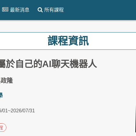
最新消息
所有課程
課程資訊
屬於自己的AI聊天機器人
吳政隆
學
6/01~2026/07/31
程