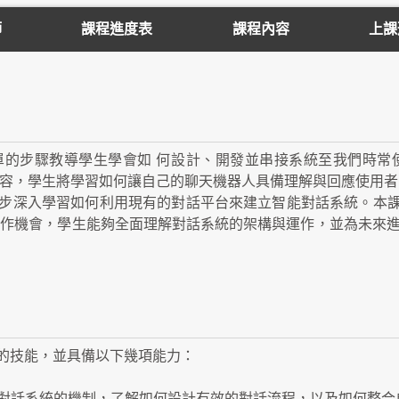
師
課程進度表
課程內容
上課
的步驟教導學生學會如 何設計、開發並串接系統至我們時常
內容，學生將學習如何讓自己的聊天機器人具備理解與回應使用者
步深入學習如何利用現有的對話平台來建立智能對話系統。本
作機會，學生能夠全面理解對話系統的架構與運作，並為未來進
的技能，並具備以下幾項能力：
學習對話系統的機制，了解如何設計有效的對話流程，以及如何整