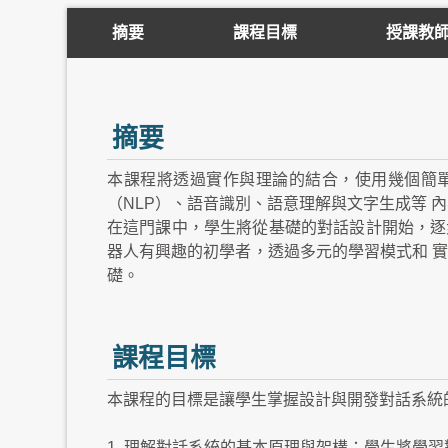
摘要
課程目標
授課教
摘要
本課程將透過實作與理論的結合，使用幾個簡單
（NLP）、語音識別、語意理解與文字生成等 
在這門課中，學生將從基礎的對話設計開始，逐
器人有興趣的初學者，透過多元的學習模式和 實
礎。
課程目標
本課程的目標是讓學生掌握設計與開發對話系統
1. 理解對話系統的基本原理與架構：學生將