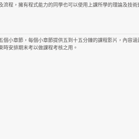
及流程，擁有程式能力的同學也可以使用上課所學的理論及技術
五個小章節，每個小章節提供五到十五分鐘的課程影片，內容涵
束時安排期末考以做課程考核之用。