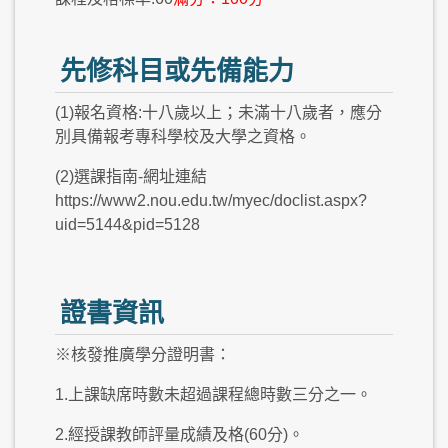
先修科目或先備能力
(1)報名資格:十八歲以上；未滿十八歲者，應分
別具備報考專科學校及大學之資格。
(2)選課指南-網址連結
https://www2.nou.edu.tw/myec/doclist.aspx?
uid=5144&pid=5128
證書資訊
※核發推廣學分證明書：
1.上課缺席時數未超過課程總時數三分之一。
2.經授課教師評量成績及格(60分)。