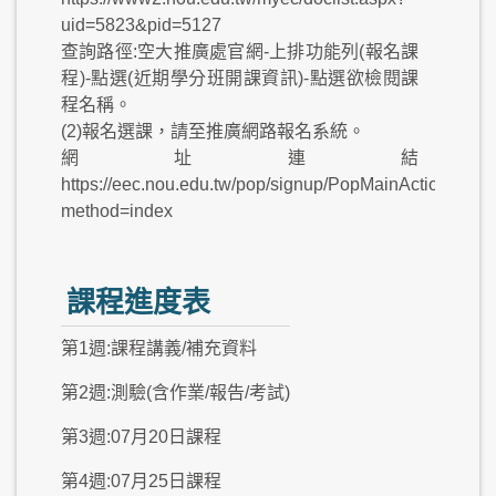
uid=5823&pid=5127
查詢路徑:空大推廣處官網-上排功能列(報名課
程)-點選(近期學分班開課資訊)-點選欲檢閱課
程名稱。
(2)報名選課，請至推廣網路報名系統。
網址連結
https://eec.nou.edu.tw/pop/signup/PopMainAction.do?
method=index
課程進度表
第1週:課程講義/補充資料
第2週:測驗(含作業/報告/考試)
第3週:07月20日課程
第4週:07月25日課程