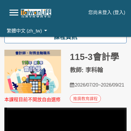
您尚未登入 (
登入
)
跳到主要內容
繁體中文 ‎(zh_tw)‎
課程資訊
115-3會計學
教師: 李科翰
2026/07/20~2026/09/21
推廣教育課程
本課程目前不開放自由選修