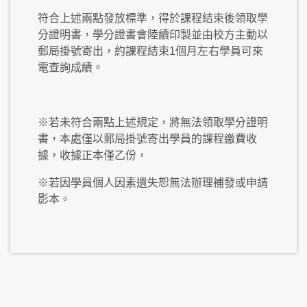
符合上述兩點發放標準，得於課程結束後領取學
分證明書，學分證書會陸續印製並由校方主動以
郵局掛號寄出，約課程結束1個月左右學員可來
電查詢成績。
※若未符合兩點上述規定，將無法領取學分證明
書，本處僅以郵局掛號寄出學員的課程繳費收
據，收據正本僅乙份，
※若因學員個人因素遺失恕無法辦理補發或申請
影本。