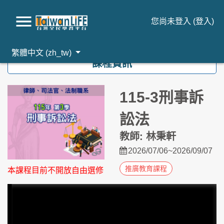
您尚未登入 (
登入
)
跳到主要內容
繁體中文 ‎(zh_tw)‎
課程資訊
115-3刑事訴
訟法
教師: 林秉軒
2026/07/06~2026/09/07
推廣教育課程
本課程目前不開放自由選修