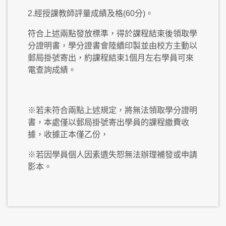
2.經授課教師評量成績及格(60分)。
符合上述兩點發放標準，得於課程結束後領取學
分證明書，學分證書會陸續印製並由校方主動以
郵局掛號寄出，約課程結束1個月左右學員可來
電查詢成績。
※若未符合兩點上述規定，將無法領取學分證明
書，本處僅以郵局掛號寄出學員的課程繳費收
據，收據正本僅乙份，
※若因學員個人因素遺失恕無法辦理補發或申請
影本。