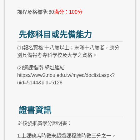
課程及格標準:60
滿分：100分
先修科目或先備能力
(1)報名資格:十八歲以上；未滿十八歲者，應分
別具備報考專科學校及大學之資格。
(2)選課指南-網址連結
https://www2.nou.edu.tw/myec/doclist.aspx?
uid=5144&pid=5128
證書資訊
※核發推廣學分證明書：
1.上課缺席時數未超過課程總時數三分之一。