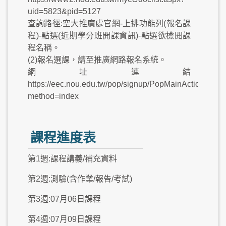
uid=5823&pid=5127
查詢路徑:空大推廣處官網-上排功能列(報名課
程)-點選(近期學分班開課資訊)-點選欲檢閱課
程名稱。
(2)報名選課，請至推廣網路報名系統。
網址連結
https://eec.nou.edu.tw/pop/signup/PopMainAction.do?
method=index
課程進度表
第1週:課程講義/補充資料
第2週:測驗(含作業/報告/考試)
第3週:07月06日課程
第4週:07月09日課程