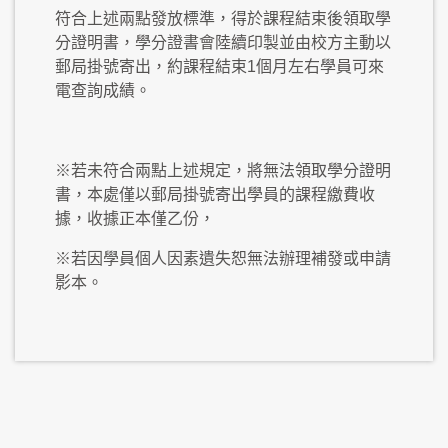
符合上述兩點發放標準，得於課程結束後領取學
分證明書，學分證書會陸續印製並由校方主動以
郵局掛號寄出，約課程結束1個月左右學員可來
電查詢成績。
※若未符合兩點上述規定，將無法領取學分證明
書，本處僅以郵局掛號寄出學員的課程繳費收
據，收據正本僅乙份，
※若因學員個人因素遺失恕無法辦理補發或申請
影本。