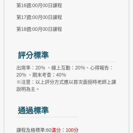
第16週:00月00日課程
第17週:00月00日課程
第18週:00月00日課程
評分標準
出席率：20％ 、線上互動：20％、心得報告：
20％ 、期末考查：40％
※注意：以上評分方式應以首次面授時老師上課
說明為主。
通過標準
課程及格標準:60
滿分：100分