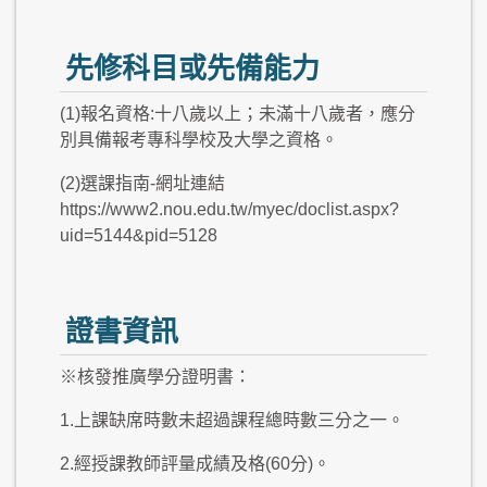
先修科目或先備能力
(1)報名資格:十八歲以上；未滿十八歲者，應分
別具備報考專科學校及大學之資格。
(2)選課指南-網址連結
https://www2.nou.edu.tw/myec/doclist.aspx?
uid=5144&pid=5128
證書資訊
※核發推廣學分證明書：
1.上課缺席時數未超過課程總時數三分之一。
2.經授課教師評量成績及格(60分)。