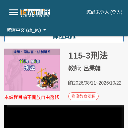
您尚未登入 (
登入
)
跳到主要內容
繁體中文 ‎(zh_tw)‎
課程資訊
115-3刑法
教師: 呂秉翰
2026/08/11~2026/10/22
推廣教育課程
本課程目前不開放自由選修