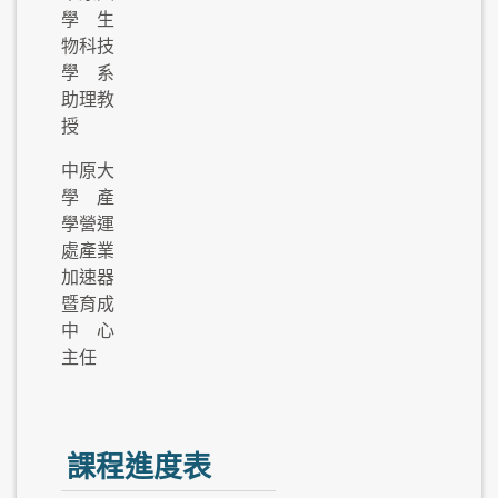
學 生
物科技
學系
助理教
授
中原大
學 產
學營運
處產業
加速器
暨育成
中心
主任
課程進度表