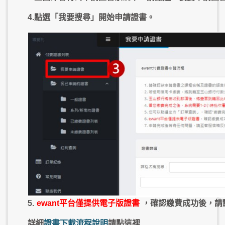
4.點選「我要搜尋」開始申請證書。
5.
ewant平台僅提供電子版證書
，確認繳費成功後，請
詳細
證書下載流程說明
請點這裡