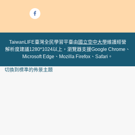
TaiwanLIFE臺灣全民學習平臺由
國立空中大學
維護經營
解析度建議1280*1024以上，瀏覽器支援Google Chrome、
Microsoft Edge、Mozilla Firefox、Safari。
切換到標準的佈景主題