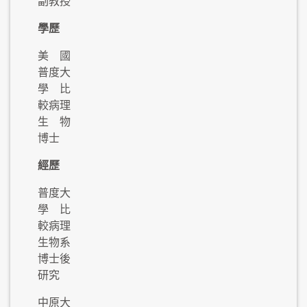
副教授
學歷
美國
普度大
學 比
較病理
生物
博士
經歷
普度大
學 比
較病理
生物系
博士後
研究
中原大