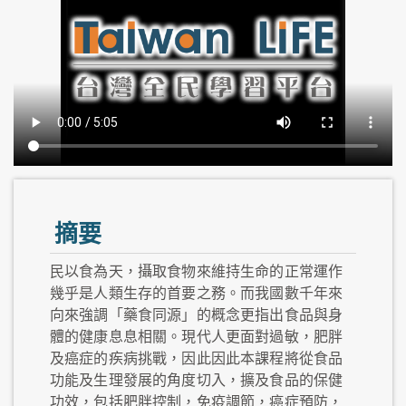
摘要
民以食為天，攝取食物來維持生命的正常運作
幾乎是人類生存的首要之務。而我國數千年來
向來強調「藥食同源」的概念更指出食品與身
體的健康息息相關。現代人更面對過敏，肥胖
及癌症的疾病挑戰，因此因此本課程將從食品
功能及生理發展的角度切入，擴及食品的保健
功效，包括肥胖控制，免疫調節，癌症預防，