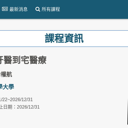
最新消息
所有課程
課程資訊
-牙醫到宅醫療
余權航
學大學
1/22~2026/12/31
日期：2026/12/31