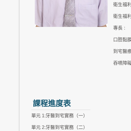
衛生福
衛生福
專長
:
口腔黏
到宅醫
吞嚥障
課程進度表
單元 1:牙醫到宅實務（一）
單元 2:牙醫到宅實務（二）