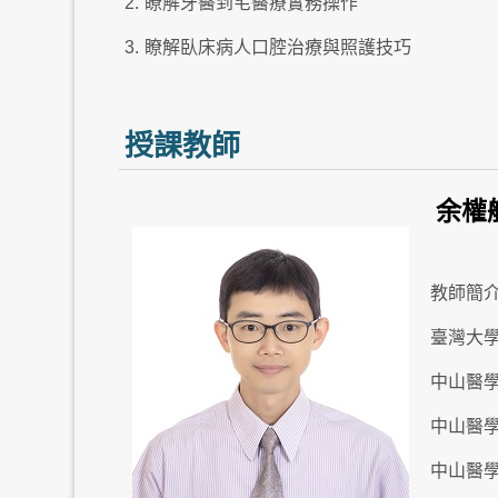
2.
瞭解牙醫到宅醫療實務操作
3.
瞭解臥床病人口腔治療與照護技巧
授課教師
余權
教師簡
臺灣大
中山醫
中山醫
中山醫