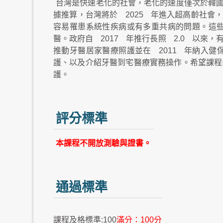
台灣是快速老化的社會，老化的速度僅次於韓
據推算，台灣將於
2025
年進入超高齡社會
容易罹患系統性疾病或有多重共病的問題。這
醫。政府自
2017
年推行長照
2.0
以來，
推動牙醫居家醫療照護並在
2011
年納入健
護、以及介紹牙醫到宅醫療實務操作。希望課程
護。
評分標準
本課程不開放測驗與證書。
通過標準
課程及格標準:100
滿分：100分