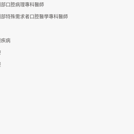
利部口腔病理專科醫師
利部特殊需求者口腔醫學專科醫師
膜疾病
療
礙