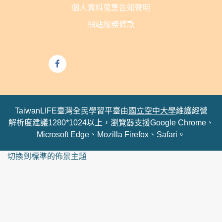
個人資料蒐集告知聲明
網站服務條款
TaiwanLIFE臺灣全民學習平臺由
國立空中大學
維護經營
解析度建議1280*1024以上，瀏覽器支援Google Chrome、
Microsoft Edge、Mozilla Firefox、Safari。
切換到標準的佈景主題