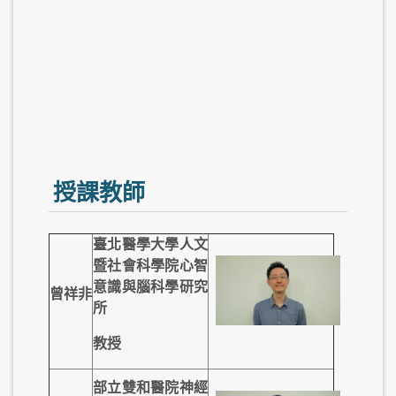
授課教師
臺北醫學大學
人文
暨社會科學院
心智
意識與腦科學研究
曾祥非
所
教授
部立雙和醫院
神經