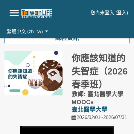
您尚未登入 (
登入
)
跳到主要內容
繁體中文 ‎(zh_tw)‎
課程資訊
你應該知道的
失智症（2026
春季班）
教師: 臺北醫學大學
MOOCs
臺北醫學大學
2026/02/01~2026/07/31