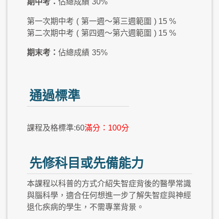
期中考：
佔總成績
30%
第一次期中考
(
第一週～第三週範圍
) 15 %
第二次期中考
(
第四週～第六週範圍
) 15 %
期末考：
佔總成績
35%
通過標準
課程及格標準:60
滿分：100分
先修科目或先備能力
本課程以科普的方式介紹失智症背後的醫學常識
與腦科學，適合任何想進一步了解失智症與神經
退化疾病的學生，不需專業背景。