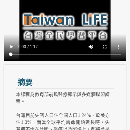
摘要
本課程為教育部前瞻醫療顯示與多媒體聯盟課
程。
台灣目前失智人口佔全國人口1.24%，歐美亦
佔1.3%，而當全球平均壽命開始延長時，失
智症不論在診斷、醫療以及照護上，都將會是