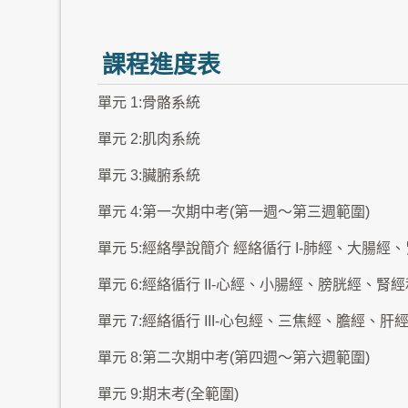
課程進度表
單元 1:骨骼系統
單元 2:肌肉系統
單元 3:臟腑系統
單元 4:第一次期中考(第一週～第三週範圍)
單元 5:經絡學說簡介 經絡循行 I-肺經、大腸
單元 6:經絡循行 II-心經、小腸經、膀胱經、腎
單元 7:經絡循行 III-心包經、三焦經、膽經、
單元 8:第二次期中考(第四週～第六週範圍)
單元 9:期末考(全範圍)