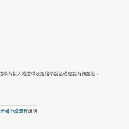
結構有對人體結構及經絡學說基礎理論有興趣者。
nt證書申請流程
說明