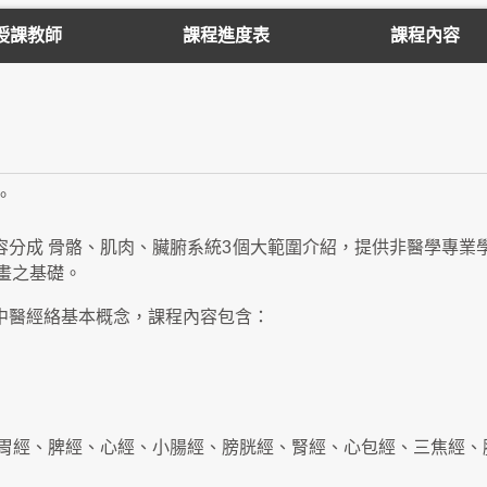
授課教師
課程進度表
課程內容
。
容分成 骨骼、肌肉、臟腑系統3個大範圍介紹，提供非醫學專
畫之基礎。
中醫經絡基本概念，課程內容包含：
胃經、脾經、心經、小腸經、膀胱經、腎經、心包經、三焦經、