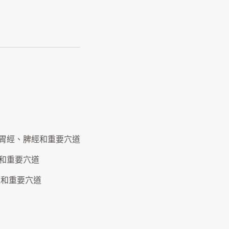
經、胃經、脾經和重要穴道
經和重要穴道
肝經和重要穴道