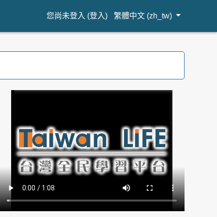
您尚未登入 (
登入
)
繁體中文 ‎(zh_tw)‎