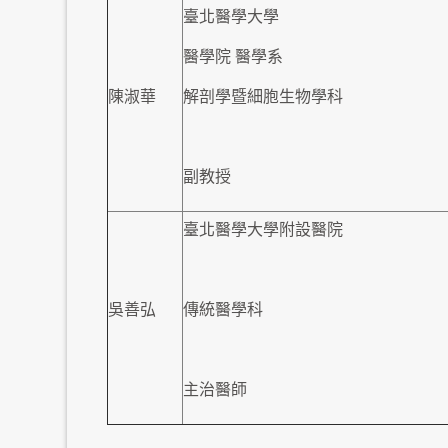
臺北醫學大學
醫學院 醫學系
陳淑華
解剖學暨細胞生物學科
副教授
臺北醫學大學附設醫院
吳善弘
傳統醫學科
主治醫師