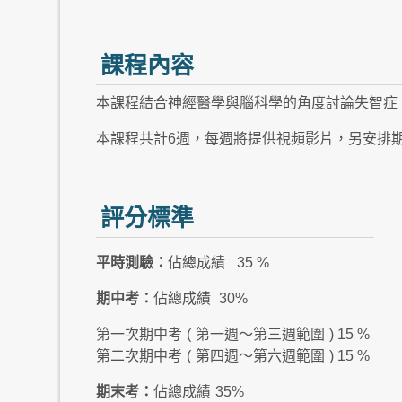
課程內容
本課程結合神經醫學與腦科學的角度討論失智症
本課程共計6週，每週將提供視頻影片，另安排
評分標準
平時測驗：
佔總成績
35 %
期中考：
佔總成績
30%
第一次期中考
(
第一週～第三週範圍
) 15 %
第二次期中考
(
第四週～第六週範圍
) 15 %
期末考：
佔總成績
35%