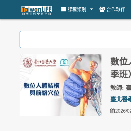
課程類別
合作夥伴
跳到主要內容
數位
季班
教師: 
臺北醫
2026/0