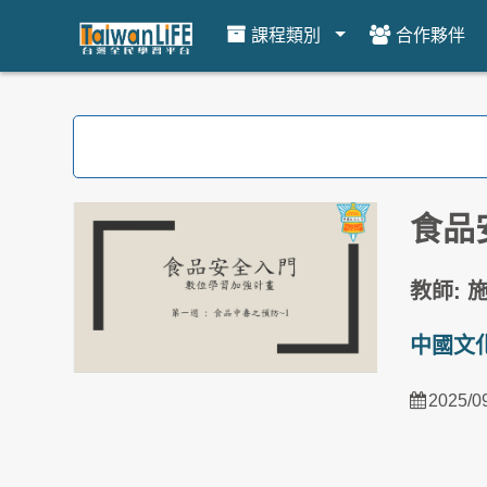
課程類別
合作夥伴
跳到主要內容
食品
教師: 
中國文
2025/0