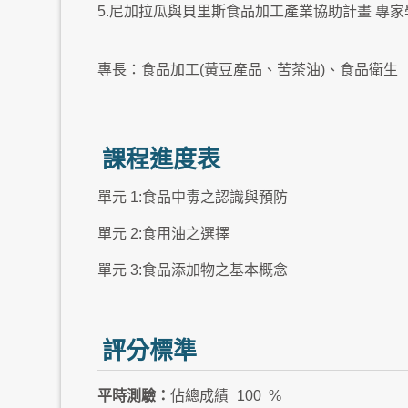
5.尼加拉瓜與貝里斯食品加工產業協助計畫 專家
專長：食品加工(黃豆產品、苦茶油)、食品衛生
課程進度表
單元 1:食品中毒之認識與預防
單元 2:食用油之選擇
單元 3:食品添加物之基本概念
評分標準
平時測驗：
佔總成績
100 %