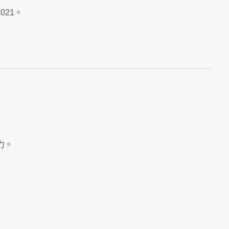
021。
力。