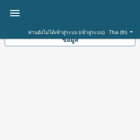
ไปยังเนื้อหาหลัก
ท่านยังไม่ได้เข้าสู่ระบบ (
เข้าสู่ระบบ
)
Thai ‎(th)‎
ข้อมูล