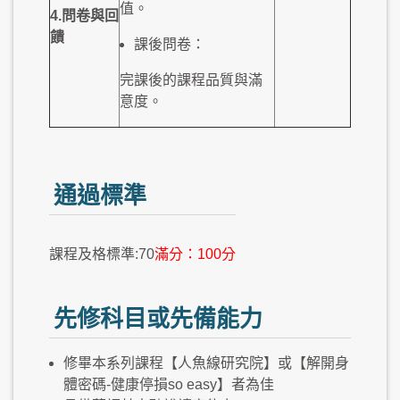
值。
4.
問卷與
回
饋
課後問卷：
完課後的課程品質與滿
意度。
通過標準
課程及格標準:70
滿分：100分
先修科目或先備能力
修畢本系列課程【人魚線研究院】或【解開身
體密碼-健康停損so easy】者為佳