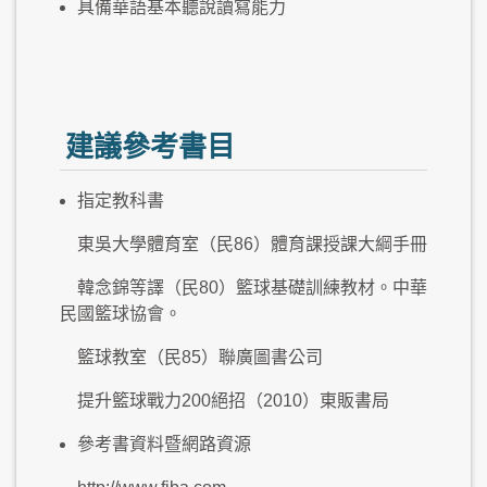
具備華語基本聽說讀寫能力
建議參考書目
指定教科書
東吳大學體育室（民86）體育課授課大綱手冊
韓念錦等譯（民80）籃球基礎訓練教材。中華
民國籃球協會。
籃球教室（民85）聯廣圖書公司
提升籃球戰力200絕招（2010）東販書局
參考書資料暨網路資源