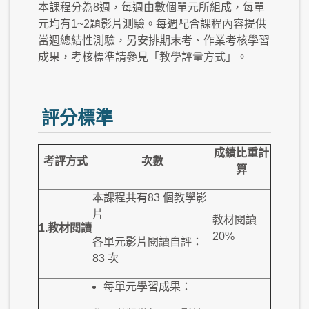
本課程分為8週，每週由數個單元所組成，每單
元均有1~2題影片測驗。每週配合課程內容提供
當週總結性測驗，另安排期末考、作業考核學習
成果，考核標準請參見「教學評量方式」。
評分標準
成績比重計
考評方式
次數
算
本課程共有83 個教學影
片
教材閱讀
1.
教材
閱讀
20%
各單元影片閱讀自評：
83 次
每單元學習成果：