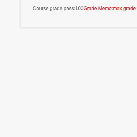
Course grade pass:100
Grade Memo:max grade 