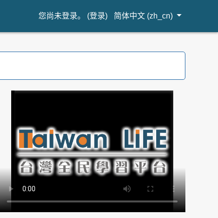
您尚未登录。 (
登录
)
简体中文 ‎(zh_cn)‎