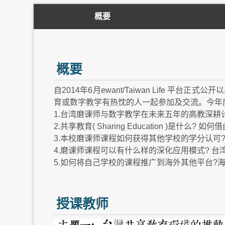
概要
概要
自2014年6月ewant/Taiwan Lif
育或数字教学有热忱的人一起参加及交流。今年
1.台湾磨课师与数字教学在未来五年的高教深耕
2.共享教育( Sharing Education )
3.本校磨课师课程如何获得其他学校的学分认可
4.磨课师课程可以有什么样的深化应用模式? 台
5.如何将自己学校的课程推广到海外其他平台?
授课教师