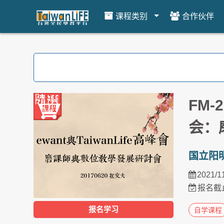
课程类别
合作伙伴
跳到主要内容
FM-2
会：
国立阳
2021/1
报名截止
报名学习
自学课程