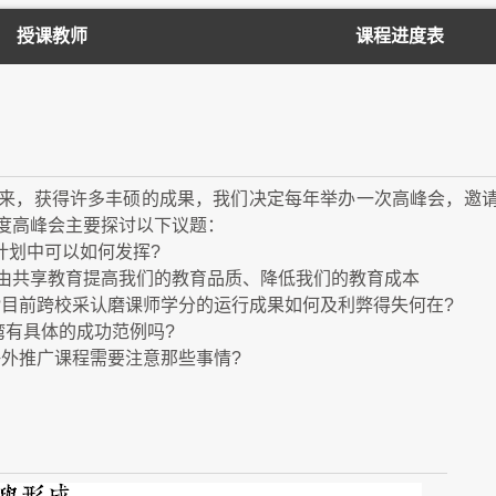
授课教师
课程进度表
e 平台正式公开以来，获得许多丰硕的成果，我们决定每年举办一次高峰
度高峰会主要探讨以下议题：
计划中可以如何发挥?
是什么? 如何借由共享教育提高我们的教育品质、降低我们的教育成本
?目前跨校采认磨课师学分的运行成果如何及利弊得失何在?
湾有具体的成功范例吗?
海外推广课程需要注意那些事情?