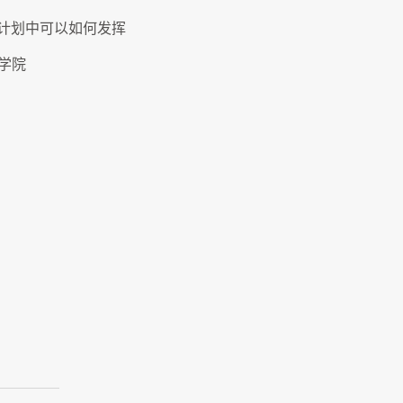
耕计划中可以如何发挥
空学院