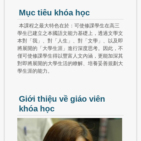
Mục tiêu khóa học
本課程之最大特色在於：可使修課學生在高三
學生已建立之本國語文能力基礎上，透過文學文
本對「我」、對「人生」、對「文學」、以及即
將展開的「大學生涯」進行深度思考。因此，不
僅可使修課學生得以豐富人文內涵，更能加深其
對即將展開的大學生活的瞭解、培養妥善規劃大
學生涯的能力。
Giới thiệu về giáo viên
khóa học