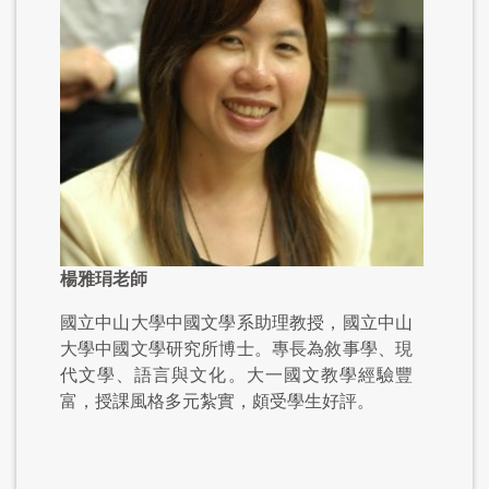
楊雅琄老師
國立中山大學中國文學系助理教授，國立中山
大學中國文學研究所博士。專長為敘事學、現
代文學、語言與文化。大一國文教學經驗豐
富，授課風格多元紮實，頗受學生好評。