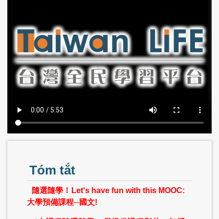
Tóm tắt
隨選隨學！Let's have fun with this MOOC:
大學預備課程─國文!