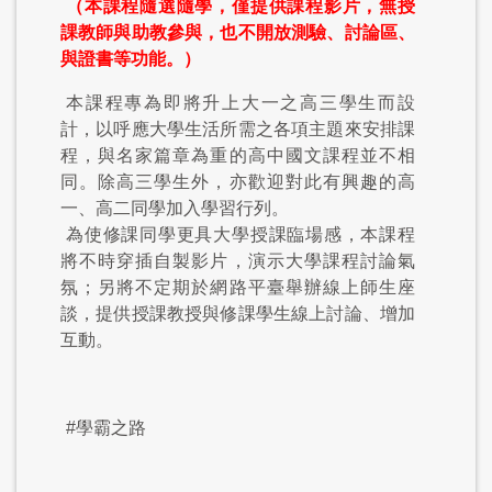
（本課程隨選隨學，僅提供課程影片，無授
課教師與助教參與，也不開放測驗、討論區、
與證書等功能。）
本課程專為即將升上大一之高三學生而設
計，以呼應大學生活所需之各項主題來安排課
程，與名家篇章為重的高中國文課程並不相
同。除高三學生外，亦歡迎對此有興趣的高
一、高二同學加入學習行列。
為使修課同學更具大學授課臨場感，本課程
將不時穿插自製影片，演示大學課程討論氣
氛；另將不定期於網路平臺舉辦線上師生座
談，提供授課教授與修課學生線上討論、增加
互動。
#學霸之路