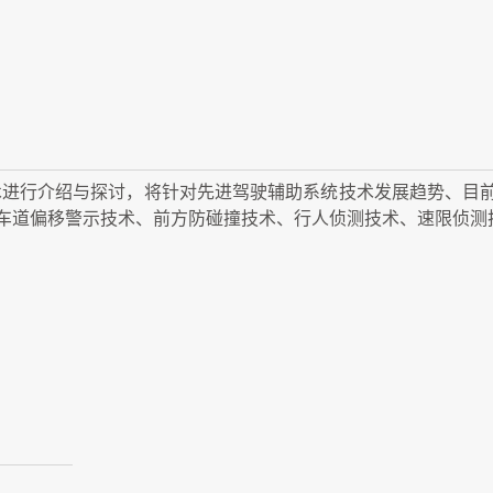
术进行介绍与探讨，将针对先进驾驶辅助系统技术发展趋势、目
车道偏移警示技术、前方防碰撞技术、行人侦测技术、速限侦测