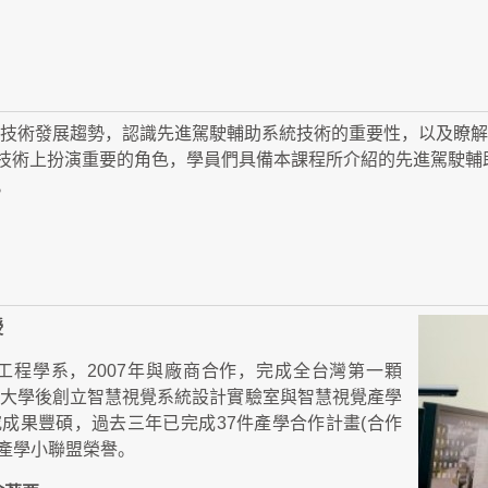
技術發展趨勢，認識先進駕駛輔助系統技術的重要性，以及瞭解
技術上扮演重要的角色，學員們具備本課程所介紹的先進駕駛輔
。
授
程學系，2007年與廠商合作，完成全台灣第一顆
11年轉任交通大學後創立智慧視覺系統設計實驗室與智慧視覺產學
成果豐碩，過去三年已完成37件產學合作計畫(合作
績優產學小聯盟榮譽。