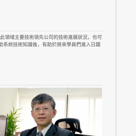
此領域主要技術領先公司的技術進展狀況，也可
助系統技術知識後，有助於將來學員們進入日趨