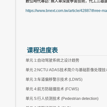
數位時代專訪: 無人車深度學習技術，代工三雄
https://www.bnext.com.tw/article/42887/three-ma
课程进度表
单元 1:自动驾驶系统之设计趋势
单元 2:NCTU ADAS技术简介与基础影像处理技
单元 3:车道偏移警示技术 (LDWS)
单元 4:前方防碰撞技术 (FCWS)
单元 5:行人侦测技术 (Pedestrian detection)