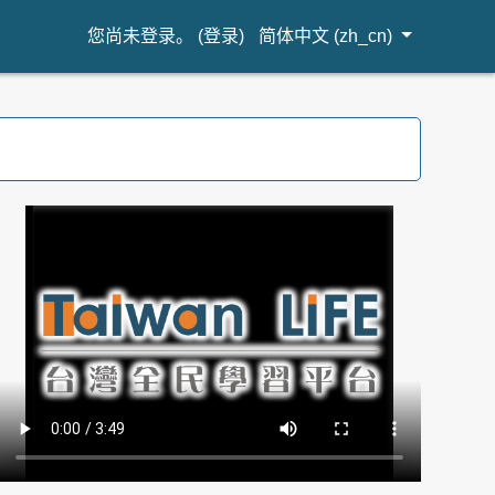
您尚未登录。 (
登录
)
简体中文 ‎(zh_cn)‎