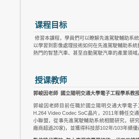
课程目标
修習本課程，學員們可以瞭解先進駕駛輔助系統
以學習到影像處理技術如何在先進駕駛輔助系統
熱門的智慧汽車、甚至自動駕駛汽車的產業領域
授课教师
郭峻因老師 國立陽明交通大學電子工程學系教
郭峻因老師目前任職於國立陽明交通大學電子工
H.264 Video Codec SoC晶片，20
小聯盟，從事先進駕駛輔助系統相關研究，研究
廠商超過20家)，並獲得科技部102年/103年