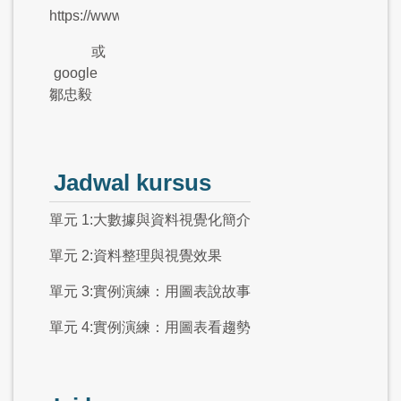
https://www.moustachelala.com/
或
google
鄒忠毅
Jadwal kursus
單元 1:大數據與資料視覺化簡介
單元 2:資料整理與視覺效果
單元 3:實例演練：用圖表說故事
單元 4:實例演練：用圖表看趨勢