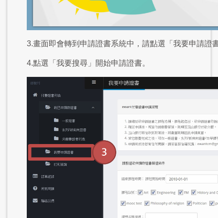
3.畫面即會轉到申請證書系統中，請點選「我要申請證
4.點選「我要搜尋」開始申請證書。