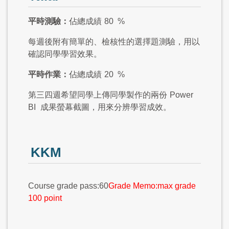
平時測驗：
佔總成績
80 %
每週後附有簡單的、檢核性的選擇題測驗，用以
確認同學學習效果。
平時作業：
佔總成績
20 %
第三四週希望同學上傳同學製作的兩份
Power
BI
成果螢幕截圖，用來分辨學習成效。
KKM
Course grade pass:60
Grade Memo:max grade
100 point