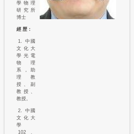
學物理
研究所
博士
經 歷
：
1.
中國
文化大
學光電
物理
系，助
理教
授、副
教授、
教授。
2.
中國
文化大
學
102
、