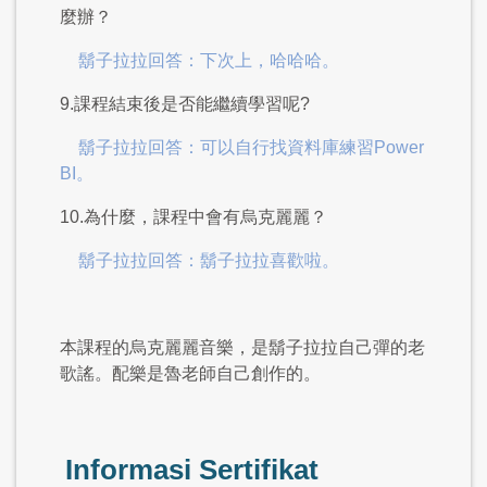
麼辦？
鬍子拉拉回答：下次上，哈哈哈。
9.課程結束後是否能繼續學習呢?
鬍子拉拉回答：可以自行找資料庫練習Power
BI。
10.為什麼，課程中會有烏克麗麗？
鬍子拉拉回答：鬍子拉拉喜歡啦。
本課程的烏克麗麗音樂，是鬍子拉拉自己彈的老
歌謠。配樂是魯老師自己創作的。
Informasi Sertifikat