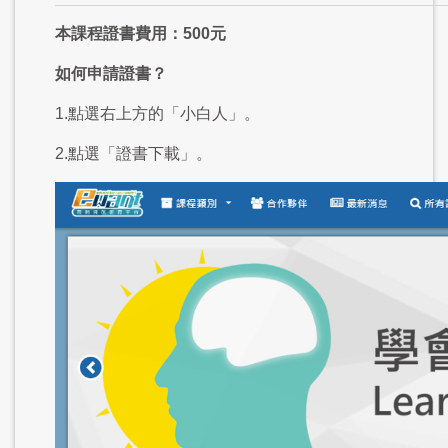
本課程證書費用：500元
如何申請證書？
1.點選右上方的「小白人」。
2.點選「證書下載」。