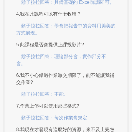
鬍子拉拉回答：具備基礎的 Excel知識即可。
4.我在此課程可以有什麼收穫？
鬍子拉拉回答：學會把報告中的資料用美美的
方式展現。
5.此課程是否會提供上課投影片?
鬍子拉拉回答：理論部分會，實作部分不
會。
6.我不小心錯過作業繳交期限了，能不能讓我補
交作業?
鬍子拉拉回答：不能。
7.作業上傳可以使用那些格式?
鬍子拉拉回答：每次作業會規定
8.我現在才發現有這麼好的資源，來不及上完怎