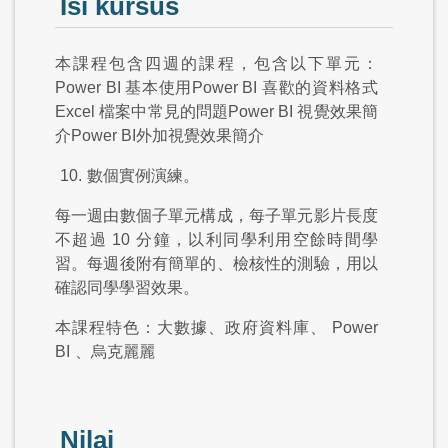
Isi kursus
本課程包含四週的課程，包含以下單元：
Power BI 基本使用Power BI 喜歡的資料格式
Excel 檔案中常見的問題Power BI 視覺效果簡
介Power BI外加視覺效果簡介
10.
數個實例演練。
每一週由數個子單元構成，每子單元影片長度
不超過
10
分鐘，以利同學利用空餘時間學
習。每週後附有簡單的、檢核性的測驗，用以
確認同學學習效果。
本課程特色：大數據、政府資料庫、
Power
BI
、烏克麗麗
Nilai