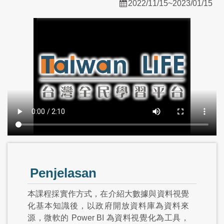
2022/11/15~2023/01/15
Penjelasan
本課程採實作方式，在介紹大數據與資料視覺
化基本知識後，以政府開放資料庫為資料來
源，微軟的 Power BI 為資料視覺化為工具，