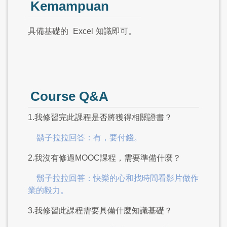
Kemampuan
具備基礎的
Excel
知識即可。
Course Q&A
1.我修習完此課程是否將獲得相關證書？
鬍子拉拉回答：有，要付錢。
2.我沒有修過MOOC課程，需要準備什麼？
鬍子拉拉回答：快樂的心和找時間看影片做作
業的毅力。
3.我修習此課程需要具備什麼知識基礎？