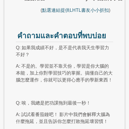
(
點選連結提供LHTL書友小小折扣
)
คำถามและคำตอบที่พบบ่อย
Q: 如果我成績不好，是不是代表我天生學習力
不好？
A: 不是的。學習並不靠天份，學習是你大腦的
本能，加上你對學習技巧的掌握。搞懂自己的大
腦怎麼運作，你就可以更得心應手的學新東西！
Q: 唉，我總是把功課拖到最後一秒！
A: 試試看番茄鐘吧！ 影片中我們會解釋大腦為
什麼拖延，並且告訴你怎麼打敗拖延壞習慣！