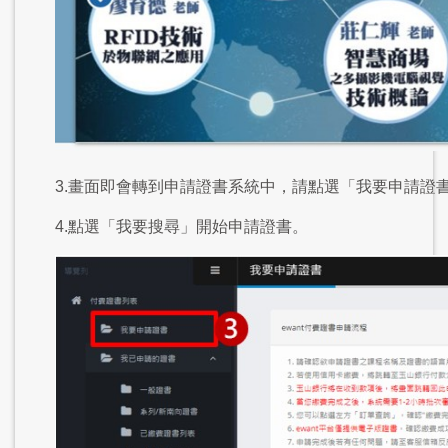
3.畫面即會轉到申請證書系統中，請點選「我要申請證
4.點選「我要搜尋」開始申請證書。