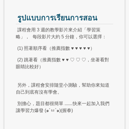
รูปแบบการเรียนการสอน
課程會用 3 週的教學影片來介紹「學習策
略」，
每段影片大約 5 分鐘，你可以選擇：
(1) 照著順序看（推薦指數 ♥ ♥ ♥ ♥ ♥）
(2) 跳著看（推薦指數 ♥ ♥ ♡ ♡ ♡，坐著看對
眼睛比較好）
另外，課程會安排隨堂小測驗，幫助你來知道
自己到底有沒有學會。
別擔心，題目都很簡單 .......快來一起加入我們
讓學習力爆發 (๑´ㅂ`๑)(握拳)