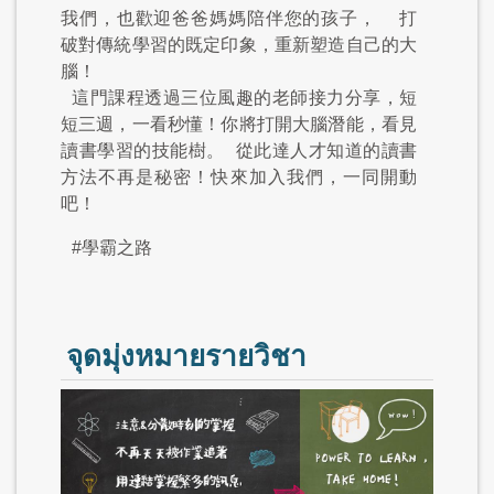
我們，也歡迎爸爸媽媽陪伴您的孩子，
打
破對傳統學習的既定印象，重新塑造自己的大
腦！
這門課程透過三位風趣的老師接力分享，短
短三週，一看秒懂！你將打開大腦潛能，看見
讀書學習的技能樹。
從此達人才知道的讀書
方法不再是秘密！快來加入我們，一同開動
吧！
#學霸之路
จุดมุ่งหมายรายวิชา