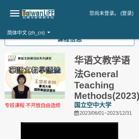
您尚未登录。 (
登录
)
跳到主要内容
简体中文 ‎(zh_cn)‎
课程信息
华语文教学语
法General
Teaching
Methods(2023
国立空中大学
专班课程 不开放自由选修
2023/06/01~2023/12/31