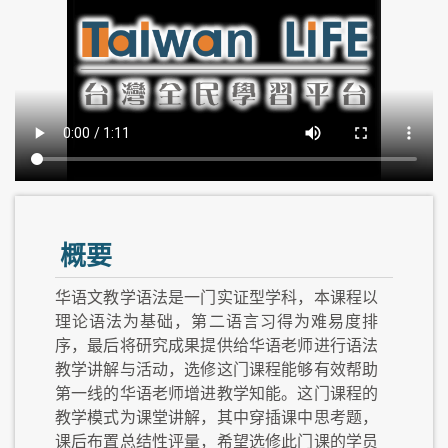
概要
华语文教学语法是一门实证型学科，本课程以
理论语法为基础，第二语言习得为难易度排
序，最后将研究成果提供给华语老师进行语法
教学讲解与活动，选修这门课程能够有效帮助
第一线的华语老师增进教学知能。这门课程的
教学模式为课堂讲解，其中穿插课中思考题，
课后布置总结性评量，希望选修此门课的学员