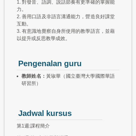
1. 對發音、語調、說話節奏有更準確的掌握能
力。
2. 善用口語及非語言溝通能力，營造良好課堂
互動。
3. 有意識地覺察自身所使用的教學語言，並藉
以提升或反思教學成效。
Pengenalan guru
教師姓名：
黃琡華（國立臺灣大學國際華語
研習所）
Jadwal kursus
第1週:課程簡介