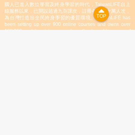
國人已進入數位學習及終身學習的時代，TaiwanLIFE自上
線服務以來，已開設超過九百課次，註冊者超過十萬人次，
TOP
TOP
為台灣打造出全民終身學習的優質環境。TaiwanLIFE has
been setting up over 900 online courses and owns over
100,000 registered learners since the launching year of
2014. We will keep on working for a better quality of
lifelong learning for anyone at every corner of the world.
เกี่ยวกับ TaiwantLIFE
FAQ
ติดต่อเรา
Personal Information Protection Notification
ข้อตกลงในการใช้เว็บไซต์