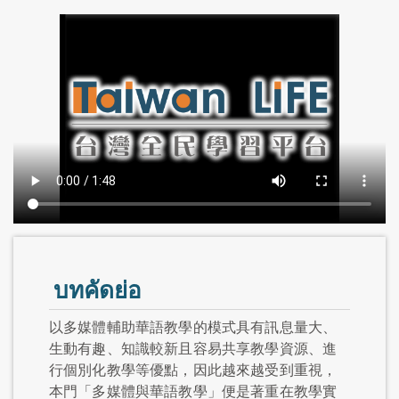
บทคัดย่อ
以多媒體輔助華語教學的模式具有訊息量大、
生動有趣、知識較新且容易共享教學資源、進
行個別化教學等優點，因此越來越受到重視，
本門「多媒體與華語教學」便是著重在教學實