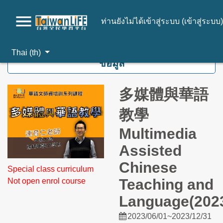
ท่านยังไม่ได้เข้าสู่ระบบ (
เข้าสู่ระบบ
)
ไปยังเนื้อหาหลัก
Thai ‎(th)‎
ข้อมูล
多媒體與華語
教學
Multimedia
Assisted
Chinese
Special class curriculum
Teaching and
Not open enrol course
Language(202
2023/06/01~2023/12/31