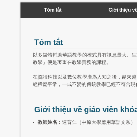
Tóm tắt
Giới thiệu v
Tóm tắt
以多媒體輔助華語教學的模式具有訊息量大、生
教學」便是著重在教學實務的課程。
在資訊科技以及數位教學廣為人知之後，越來越
經稀鬆平常，一成不變的傳統教學已經不符合現
Giới thiệu về giáo viên khó
教師姓名：
連育仁（中原大學應用華語文系）