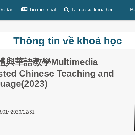
Đối tác
Tin mới nhất
Tất cả các khóa học
Bạ
Thông tin về khoá học
與華語教學Multimedia
sted Chinese Teaching and
uage(2023)
6/01~2023/12/31