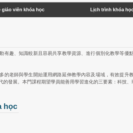
ề giáo viên khóa học
Lịch trình khóa họ
動有趣、知識較新且容易共享教學資源、進行個別化教學等優
多的老師與學生開始運用網路延伸教學內容及場域，有效提升
代的發展。本門課程期望學員能善用學習進化的三要素：科技、
a học