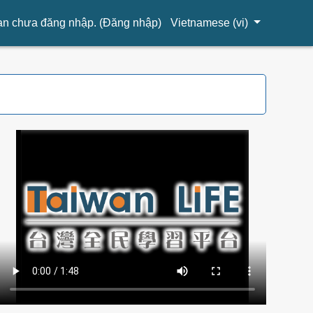
n chưa đăng nhập. (
Đăng nhập
)
Vietnamese ‎(vi)‎