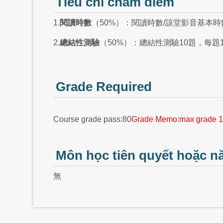
Tiêu chí chấm điểm
1.
閱讀時數
（50%）：閱讀時數/該堂影音基本時
2.
總結性測驗
（50%）：總結性測驗10題，每題
Grade Required
Course grade pass:80
Grade Memo:max grade 1
Môn học tiên quyết hoặc n
無