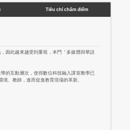
c
Tiêu chí chấm điểm
點，因此越來越受到重視，本門「多媒體與華語
教學的互動層次，使得數位科技融入課室教學已
環境、教師，進而促進教育現場的革新。