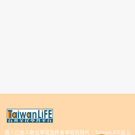
國人已進入數位學習及終身學習的時代，TaiwanLIFE自上