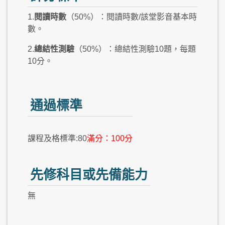
1.
閱讀時數
（50%）：閱讀時數/該堂影音基本時
數。
2.
總結性測驗
（50%）：總結性測驗10題，每題
10分。
通過標準
課程及格標準:80
滿分：100分
先修科目或先備能力
無