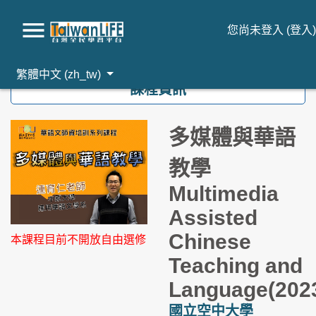
您尚未登入 (
登入
)
跳到主要內容
繁體中文 ‎(zh_tw)‎
課程資訊
多媒體與華語
教學
Multimedia
Assisted
Chinese
本課程目前不開放自由選修
Teaching and
Language(202
國立空中大學