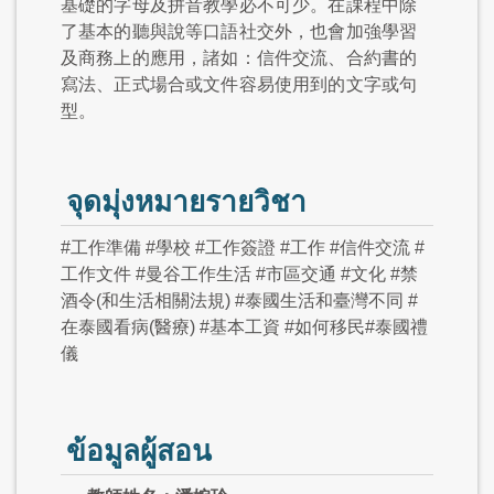
基礎的字母及拼音教學必不可少。在課程中除
了基本的聽與說等口語社交外，也會加強學習
及商務上的應用，諸如：信件交流、合約書的
寫法、正式場合或文件容易使用到的文字或句
型。
จุดมุ่งหมายรายวิชา
#工作準備 #學校 #工作簽證 #工作 #信件交流 #
工作文件 #曼谷工作生活 #市區交通 #文化 #禁
酒令(和生活相關法規) #泰國生活和臺灣不同 #
在泰國看病(醫療) #基本工資 #如何移民#泰國禮
儀
ข้อมูลผู้สอน