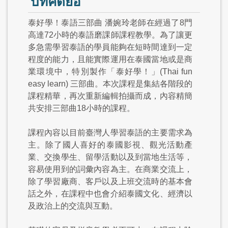
บทคัดย่อ
泰好學！泰語三部曲 潘婉玲老師在經過了8門
高達72小時的泰語磨課師課程教學。為了讓更
多急需學習泰語的學員能夠在短時間達到一定
程度的能力，且能實際運用在泰國當地或是商
業環境中，特別製作「泰好學！」(Thai fun
easy learn) 三部曲。本次課程是集結各階段的
課程精華，再次重新編輯拍攝而成，內容精簡
共安排三部曲18小時的課程。
課程內容以目前臺灣人學習泰語的主要需求為
主。除了國人喜好的泰國影視、觀光活動產
業、交換學生、留學活動以及到當地生活等，
容易使用到的詞彙內容為主。在商業交流上，
除了學習廠商、客戶以及上班交流時的基本會
話之外，在課程中也會介紹泰國文化、經濟以
及政治上的交流與互動。