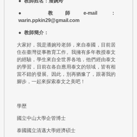
●
教師姓名：潘婉玲
●
教師
e-mail
：
warin.ppkin29@gmail.com
●
教師簡介：
大家好，我是潘婉玲老師，來自泰國，目前居
住在臺灣從事教育工作。我擁有多年教授泰文
的經驗，學生來自全世界各地，他們經由泰文
的學習，目前在各自應用泰文的領域，皆有相
當不錯的發展。因此，別再猶豫了，跟著我的
腳步，一起來探索泰文之美吧！
學歷
國立中山大學企管博士
泰國國立清邁大學經濟碩士