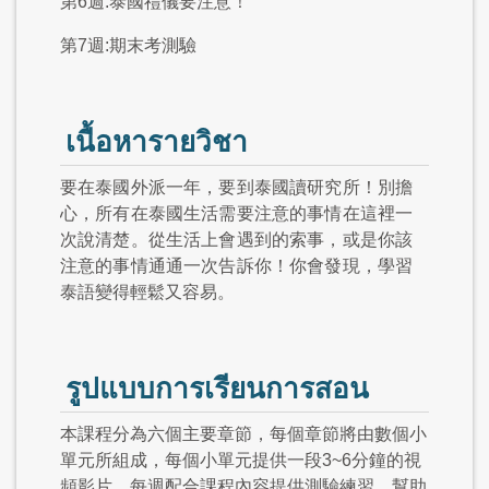
第6週:泰國禮儀要注意！
第7週:期末考測驗
เนื้อหารายวิชา
要在泰國外派一年，要到泰國讀研究所！別擔
心，所有在泰國生活需要注意的事情在這裡一
次說清楚。從生活上會遇到的索事，或是你該
注意的事情通通一次告訴你！你會發現，學習
泰語變得輕鬆又容易。
รูปแบบการเรียนการสอน
本課程分為六個主要章節，每個章節將由數個小
單元所組成，每個小單元提供一段3~6分鐘的視
頻影片。每週配合課程內容提供測驗練習，幫助