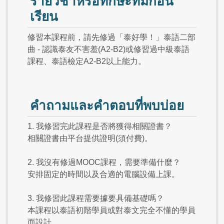
รายวิชาหรือทักษะที่มีก่อน
เรียน
修習本課程前，請先修過「泰好學！」泰語二部
曲 - 認識泰友不害羞(A2-B2)或修習過中級泰語
課程、泰語檢定A2-B2以上能力。
คำถามและคำตอบที่พบบ่อย
1. 我修習完此課程是否將獲得相關證書？
相關證書由平台提供證明(須付費)。
2. 我沒有修過MOOC課程，需要準備什麼？
安排固定的時間以及合適的電腦設備上課。
3. 我修習此課程需要據要具備基礎嗎？
本課程以泰語初階學員或對泰文完全不懂的學員
而設計。