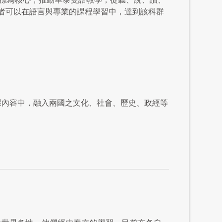
者可以在語言與專業的課程學習中，達到該科群
授課內容中，融入兩國之文化、社會、歷史、政經等