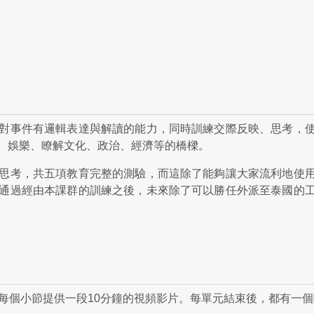
對事件有邏輯表達與解讀的能力，同時訓練交際反映、思考，
、娛樂、瞭解文化、政治、經濟等的橋樑。
思考，共五項教育完整的測驗，而這除了能夠讓大家流利地使
通過經由本課群的訓練之後，未來除了可以勝任外派至泰國的
，每個小節提供一段10分鐘的視頻影片。每單元結束後，都有一