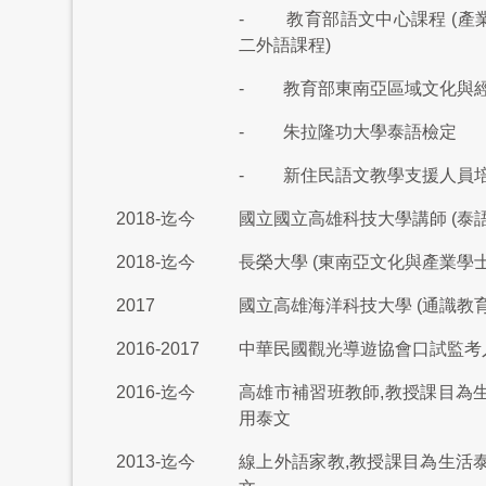
- 教育部語文中心課程 (產業
二外語課程)
- 教育部東南亞區域文化與
- 朱拉隆功大學泰語檢定
- 新住民語文教學支援人員
2018-迄今
國立國立高雄科技大學講師 (泰語
2018-迄今
長榮大學 (東南亞文化與產業學士
2017
國立高雄海洋科技大學 (通識教
2016-2017
中華民國觀光導遊協會口試監考
2016-迄今
高雄市補習班教師,教授課目為生
用泰文
2013-迄今
線上外語家教,教授課目為生活泰