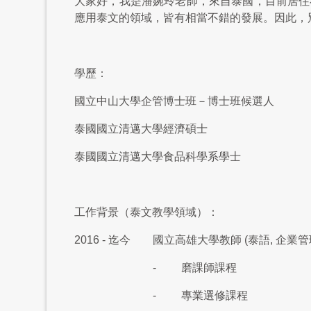
大家好，我是潘婉玲老師，來自泰國，目前居住
應用泰文的領域，皆有相當不錯的發展。因此，
學歷：
國立中山大學企管博士班－博士班候選人
泰國國立清邁大學經濟碩士
泰國國立清邁大學食品科學系學士
工作背景（泰文教學領域）：
2016 - 迄今
國立高雄大學教師 (泰語, 企業管
- 磨課師課程
- 專業選修課程