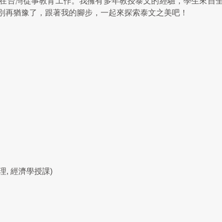
在台灣從事教育工作。我擁有多年教授泰文的經驗，學生來自
別再猶豫了，跟著我的腳步，一起來探索泰文之美吧！
理, 經濟學授課)