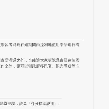
使學習者能夠在短期間內流利地使用泰語進行溝
用泰語溝通之外，也能讓大家更認識泰國這個國
工作之外，更可以朝政府移民署、觀光導遊等方
個隨堂測驗，詳見「評分標準說明」。