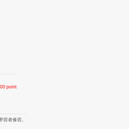
00 point
學習者修習。