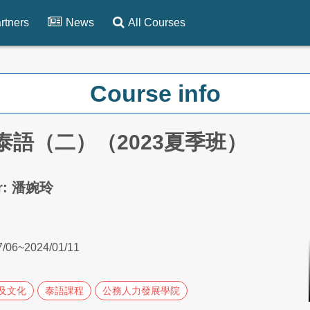
rtners
News
All Courses
Course info
泰語（二）（2023夏季班）
er: 潘婉玲
7/06~2024/01/11
及文化
泰語課程
公務人力發展學院