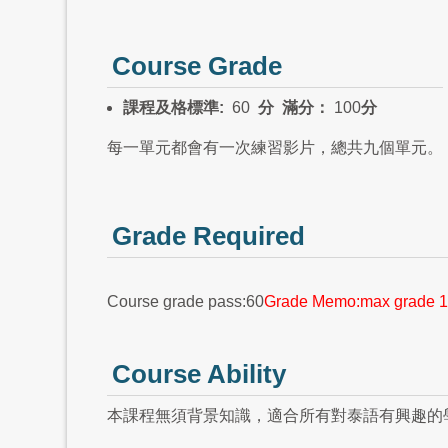
Course Grade
課程及格標準
:
60
分
滿分：
100
分
每一單元都會有一次練習影片，總共九個單元。
Grade Required
Course grade pass:60
Grade Memo:max grade 1
Course Ability
本課程無須背景知識，適合所有對泰語有興趣的