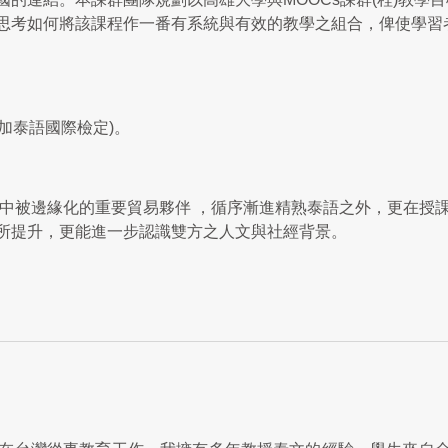
思考如何將該課程作一番有系統與有效的教學之組合，俾使學習
加泰語國際檢定)。
域整閤中被邊緣化的重要貿易夥伴 ，循序漸進精熟泰語之外，更在
所提升，更能進一步認識雙方之人文與社經背景。