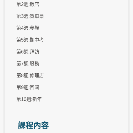
第2週:飯店
第3週:買車票
第4週:參觀
第5週:期中考
第6週:拜訪
第7週:服務
第8週:修理店
第9週:回國
第10週:新年
課程內容