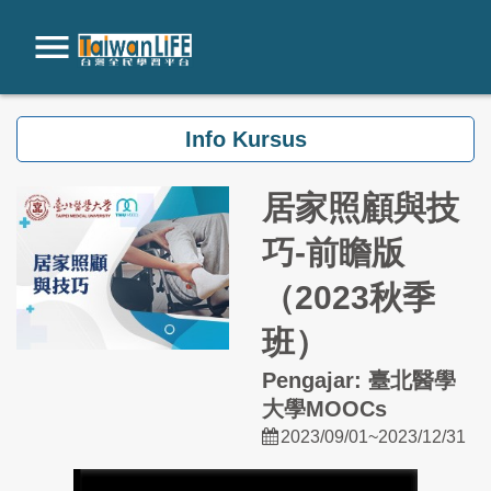
Loncat ke konten utama
Info Kursus
居家照顧與技
巧-前瞻版
（2023秋季
班）
Pengajar: 臺北醫學
大學MOOCs
2023/09/01~2023/12/31