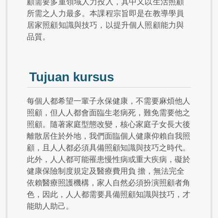
顧需要多重領域人力投入，其中又以生活照顧
所需之人力最多。本課程宗旨即是在教導學員
居家照顧知識與技巧，以提升個人照顧能力與
品質。
Tujuan kursus
每個人都希望一輩子永保健康，不需要麻煩他人
照顧，但人人都會面臨生老病死，難免需要他之
照顧。隨著家庭型態改變，核心家庭子女長大後
離散居住於外地，我們面臨個人健康仰賴自我照
顧，且人人都必須具備照顧知識與技巧之時代。
此外，人人都可能罹患慢性病或重大疾病，礙於
健康保險制度規定及醫療費用負 擔，無法完全
依賴醫療照護機構，家人自然必須扮演照顧者角
色，因此，人人都需要具備照顧知識與技巧，才
能助人助己。