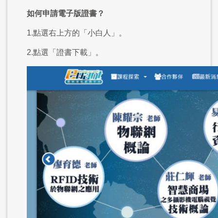
如何申請電子版證書？
1.點選右上方的「小白人」。
2.點選「證書下載」。