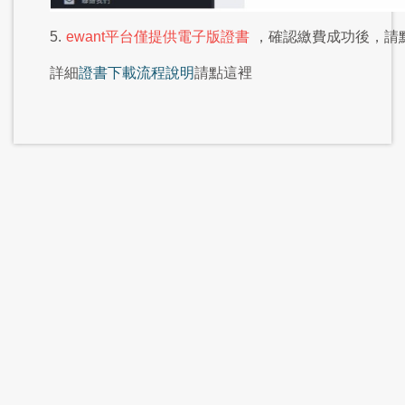
5.
ewant平台僅提供電子版證書
，確認繳費成功後，請
詳細
證書下載流程說明
請點這裡