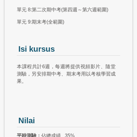
單元 8:第二次期中考(第四週～第六週範圍)
單元 9:期末考(全範圍)
Isi kursus
本課程共計6週，每週將提供視頻影片、隨堂
測驗，另安排期中考、期末考用以考核學習成
果。
Nilai
平時測驗：
佔總成績
35%