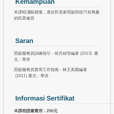
Kemampuan
本課程淺顯易懂，適合對居家照顧與技巧有興趣
的民眾修習
Saran
照顧服務員訓練指引
-
胡月娟等編著
(2013)
臺
北：華杏
照顧服務員實用工作指南
-
林王美園編著
(2011)
臺北：華杏
Informasi Sertifikat
本課程證書費用：250元