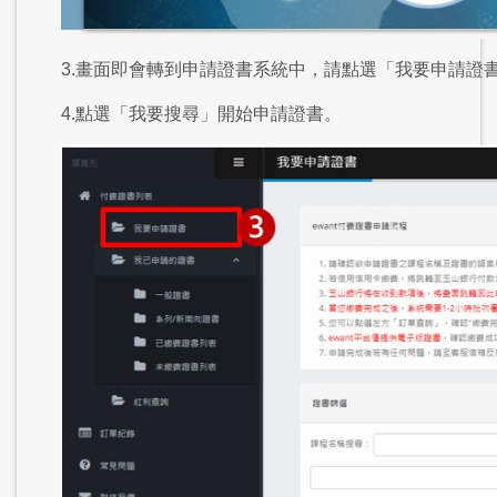
3.畫面即會轉到申請證書系統中，請點選「我要申請證
4.點選「我要搜尋」開始申請證書。