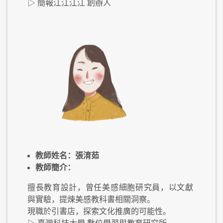
▷ 簡報江江江江 創辦人
教師姓名：張淯茹
教師簡介：
擅長教育設計，曾任美感細胞研究員，以文獻
與實驗，提煉美感教科書相關洞察。
現職於引書店，探索文化推廣的可能性。