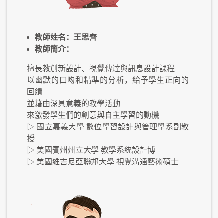
教師姓名：王思齊
教師簡介：
擅長教創新設計、視覺傳達與訊息設計課程
以幽默的口吻和精準的分析，給予學生正向的
回饋
並藉由深具意義的教學活動
來激發學生們的創意與自主學習的動機
▷ 國立嘉義大學 數位學習設計與管理學系副教
授
▷ 美國賓州州立大學 教學系統設計博
▷ 美國維吉尼亞聯邦大學 視覺溝通藝術碩士