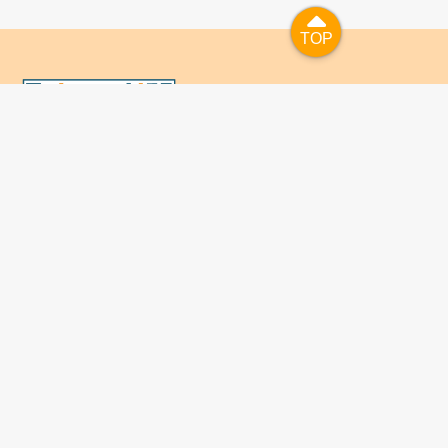
TOP
TOP
國人已進入數位學習及終身學習的時代，TaiwanLIFE自上
線服務以來，已開設超過九百課次，註冊者超過十萬人次，
為台灣打造出全民終身學習的優質環境。TaiwanLIFE has
been setting up over 900 online courses and owns over
100,000 registered learners since the launching year of
2014. We will keep on working for a better quality of
lifelong learning for anyone at every corner of the world.
关于TaiwanLIFE
常见问题
联络我们