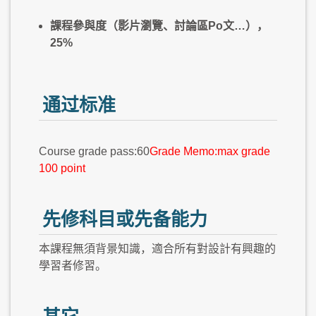
課程參與度（影片瀏覽、討論區Po文…），
25%
通过标准
Course grade pass:60
Grade Memo:max grade
100 point
先修科目或先备能力
本課程無須背景知識，適合所有對設計有興趣的
學習者修習。