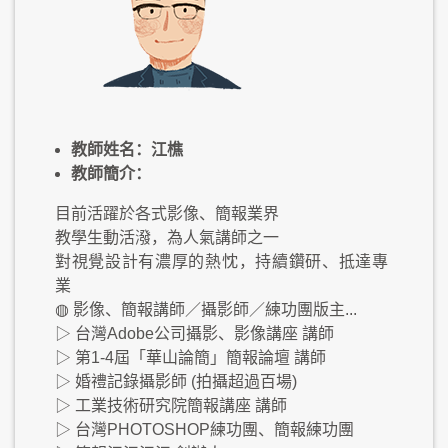
教師姓名：江樵
教師簡介：
目前活躍於各式影像、簡報業界
教學生動活潑，為人氣講師之一
對視覺設計有濃厚的熱忱，持續鑽研、抵達專
業
◍ 影像、簡報講師／攝影師／練功團版主...
▷ 台灣Adobe公司攝影、影像講座 講師
▷ 第1-4屆「華山論簡」簡報論壇 講師
▷ 婚禮記錄攝影師 (拍攝超過百場)
▷ 工業技術研究院簡報講座 講師
▷ 台灣PHOTOSHOP練功團、簡報練功團