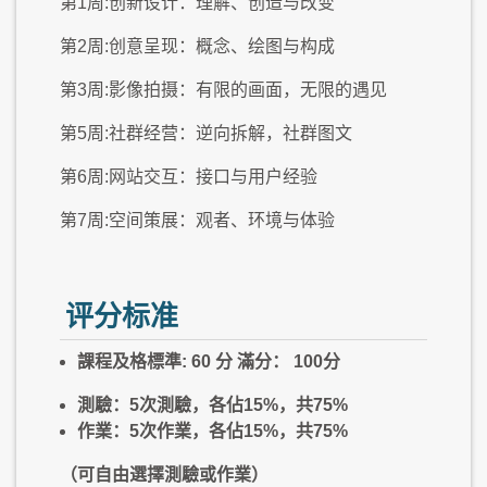
第1周:创新设计：理解、创造与改变
第2周:创意呈现：概念、绘图与构成
第3周:影像拍摄：有限的画面，无限的遇见
第5周:社群经营：逆向拆解，社群图文
第6周:网站交互：接口与用户经验
第7周:空间策展：观者、环境与体验
评分标准
課程及格標準: 60 分 滿分： 100分
測驗：5次測驗，各佔15%，共75%
作業：5次作業，各佔15%，共75%
（可自由選擇測驗或作業）