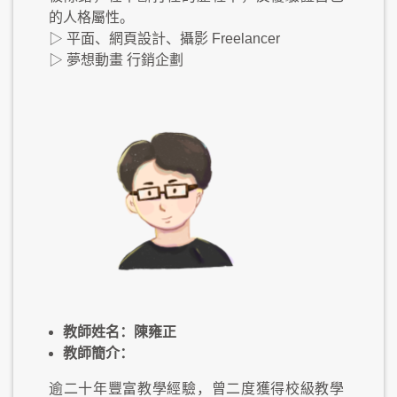
的人格屬性。
▷ 平面、網頁設計、攝影 Freelancer
▷ 夢想動畫 行銷企劃
教師姓名：陳雍正
教師簡介：
逾二十年豐富教學經驗，曾二度獲得校級教學