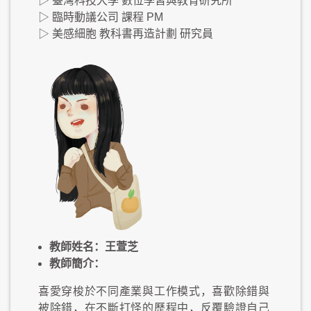
▷ 臺灣科技大學 數位學習與教育研究所
▷ 臨時動議公司 課程 PM
▷ 美感細胞 教科書再造計劃 研究員
教師姓名：王萱芝
教師簡介：
喜愛穿梭於不同產業與工作模式，喜歡除錯與
被除錯，在不斷打怪的歷程中，反覆驗證自己