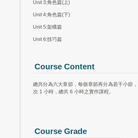
Unit 3:角色篇(上)
Unit 4:角色篇(下)
Unit 5:架構篇
Unit 6:技巧篇
Course Content
總共分為六大章節，每個章節再分為若干小節，
次
1
小時，總共
6
小時之實作課程。
Course Grade