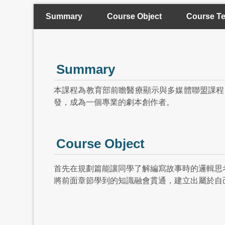
Summary
Course Object
Course Te
Summary
本課程為教育部前瞻醫療顯示與多媒體聯盟課程
發，成為一個專業的劇本創作者。
Course Object
首先在規劃篇能讓同學了解編寫故事時的邏輯思
將前面章節學到的知識融會貫通，建立出屬於自