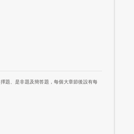
選擇題、是非題及簡答題，每個大章節後設有每