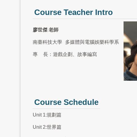
Course Teacher Intro
廖世傑 老師
南臺科技大學
多媒體與電腦娛樂科學系
專
長：遊戲企劃、故事編寫
Course Schedule
Unit 1:規劃篇
Unit 2:世界篇