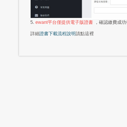
5.
ewant平台僅提供電子版證書
，確認繳費成功
詳細
證書下載流程說明
請點這裡