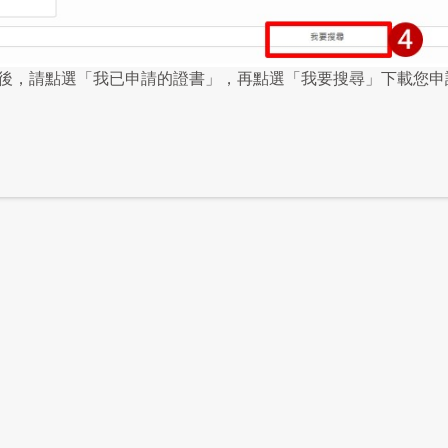
後，請點選「我已申請的證書」，再點選「我要搜尋」下載您申