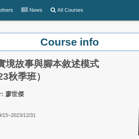
rtners
News
All Courses
Course info
實境故事與腳本敘述模式
023秋季班）
er: 廖世傑
9/15~2023/12/31