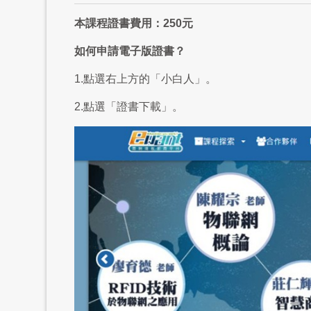
本課程證書費用：250元
如何申請電子版證書？
1.點選右上方的「小白人」。
2.點選「證書下載」。