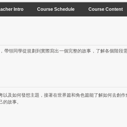
acher Intro
Course Schedule
Course Content
，帶領同學從規劃到實際寫出一個完整的故事，了解各個階段
考以及如何發想主題，接著在世界篇和角色篇能了解如何去創作
己的故事。