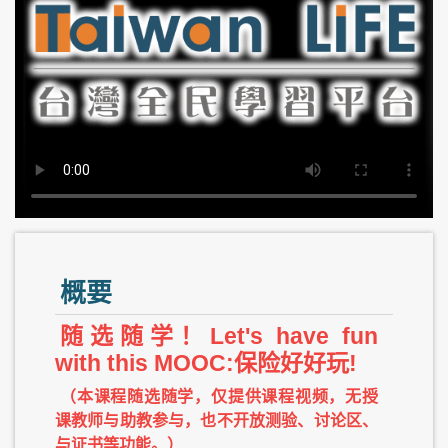
概要
随选随学！Let's have fun
with this MOOC:保险好好玩!
（本课程随选随学，仅提供课程视频，无授
课教师与助教参与，也不开放测验、讨论区、
与证书等功能。）