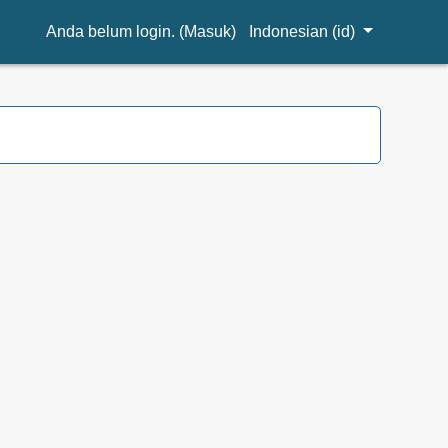
Anda belum login. (
Masuk
)
Indonesian ‎(id)‎