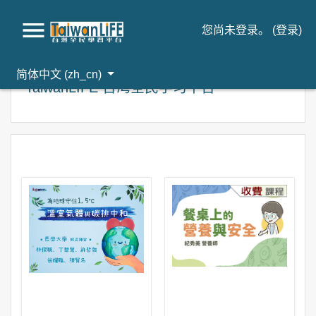
您尚未登录。 (
登录
)
跳到主要内容
简体中文 ‎(zh_cn)‎
TaiwanLIFE 台湾全民学习平台