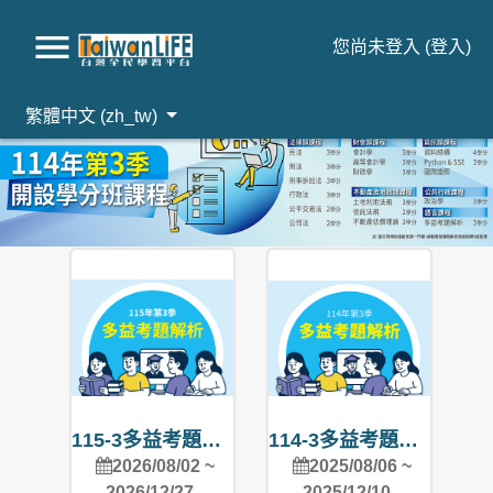
您尚未登入 (
登入
)
繁體中文 ‎(zh_tw)‎
跳到主要內容
115-3多益考題解析
114-3多益考題解析
2026/08/02 ~
2025/08/06 ~
2026/12/27
2025/12/10