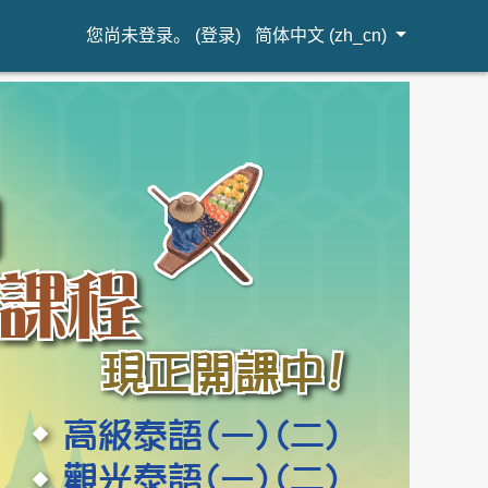
您尚未登录。 (
登录
)
简体中文 ‎(zh_cn)‎