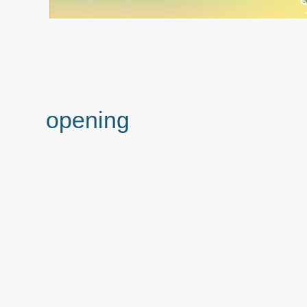
跳到主要内容
opening