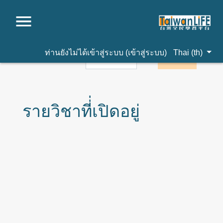
ไปยังเนื้อหาหลัก
ท่านยังไม่ได้เข้าสู่ระบบ (
เข้าสู่ระบบ
)
Thai ‎(th)‎
รายวิชาที่่เปิดอยู่