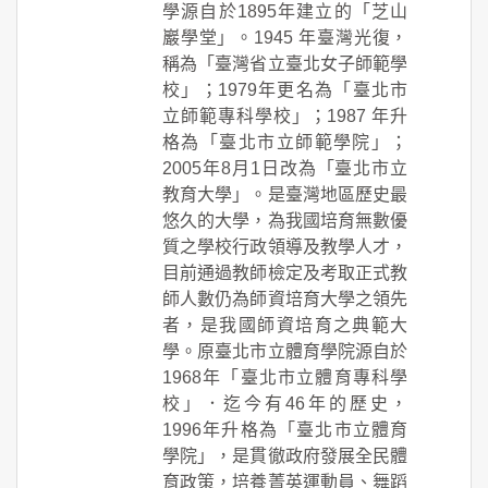
學源自於1895年建立的「芝山
巖學堂」。1945 年臺灣光復，
稱為「臺灣省立臺北女子師範學
校」；1979年更名為「臺北市
立師範專科學校」；1987 年升
格為「臺北市立師範學院」；
2005年8月1日改為「臺北市立
教育大學」。是臺灣地區歷史最
悠久的大學，為我國培育無數優
質之學校行政領導及教學人才，
目前通過教師檢定及考取正式教
師人數仍為師資培育大學之領先
者，是我國師資培育之典範大
學。原臺北市立體育學院源自於
1968年「臺北市立體育專科學
校」．迄今有46年的歷史，
1996年升格為「臺北市立體育
學院」，是貫徹政府發展全民體
育政策，培養菁英運動員、舞蹈