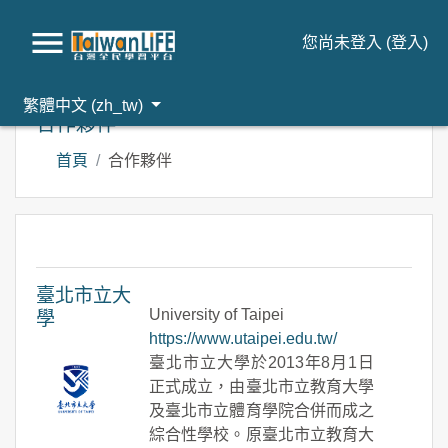
您尚未登入 (
登入
)
跳到主要內容
繁體中文 ‎(zh_tw)‎
合作夥伴
首頁
合作夥伴
臺北市立大
University of Taipei
學
https://www.utaipei.edu.tw/
臺北市立大學於2013年8月1日
正式成立，由臺北市立教育大學
及臺北市立體育學院合併而成之
綜合性學校。原臺北市立教育大