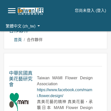
您尚未登入 (
登入
)
跳到主要內容
繁體中文 ‎(zh_tw)‎
合作夥伴
首頁
合作夥伴
中華民國真
Taiwan MAMI Flower Design
美花藝研究
Association
會
https://www.facebook.com/mam
i.flower.design/
真美花藝的精神 真美花藝，承
襲日本 MAMI Flower Design