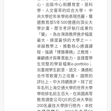
心、出版中心和體育室，是科
學、人文薈萃的綜合大學。 中
央大學近年來學術表現亮麗，獲
選教育部5年500億邁向頂尖大
學計畫，歷次考評執行成果均
「優」，為台灣高教界進步幅度
最大、速度最快的大學之一。
卓越教學上，推動核心通識課
程，強調「博雅專精」之教育，
兼顧通才與專業能力，並建置學
生完整的學習檔案e-portfolio；
另重視學生創意、語文、溝通和
合作等軟實力之培養。 國際的
評比上，中大持續進步。除了近
年名列上海交通大學的世界大學
學術排名前五百大，在英國高等
教育調查公司QS的亞洲大學前
200名最佳大學排行榜內，本校