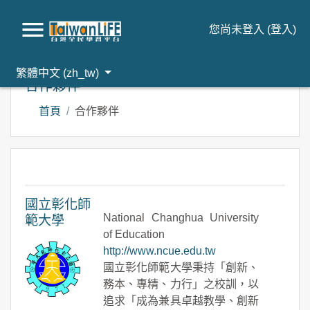
您尚未登入 (
登入
)
跳到主要內容
繁體中文 ‎(zh_tw)‎
合作夥伴
首頁
合作夥伴
國立彰化師
National Changhua University
範大學
of Education
http://www.ncue.edu.tw
國立彰化師範大學秉持「創新、
務本、專精、力行」之校訓，以
追求「成為兼具卓越教學、創新