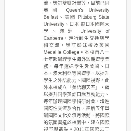
流、簽訂雙聯計畫等，目前已同
英國 Queen's University
Belfast、美國 Pittsburg State
University、日本 東日本國際大
學、澳洲 University of
Canberra，進行師生交換與學
術交流，簽訂姊妹校及美國
Medaille College。本校自八十
七年起辦理學生海外短期遊學業
務，每年選送學生赴美國、日
本、澳大利亞等國遊學，以提升
學生之外語能力、國際視野。此
外本校成立「美語聊天室」，藉
以提升同學英語口說互動能力、
每年辦理國際學術研討會，增進
國際性交流及合作、連續五年舉
辦國際文化交流月活動，將國際
的氛圍營造於校園中，建立國際
視野與觀點。2011年國際志工