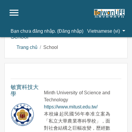
Chuyển tới nội dung chính
Bạn chưa đăng nhập. (
Đăng nhập
)
Vietnamese ‎(vi)‎
School
Trang chủ
School
敏實科技大
Minth University of Science and
學
Technology
https://www.mitust.edu.tw/
本校緣起民國56年奉准立案為
「私立大華農業專科學校」，面
對社會結構之巨幅改變，歷經數