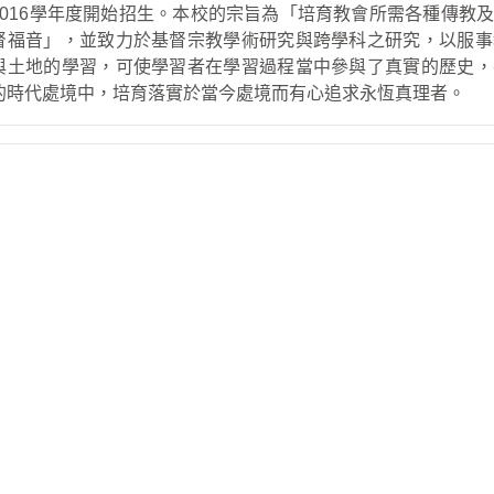
2016學年度開始招生。本校的宗旨為「培育教會所需各種傳教
督福音」，並致力於基督宗教學術研究與跨學科之研究，以服事
與土地的學習，可使學習者在學習過程當中參與了真實的歷史，
的時代處境中，培育落實於當今處境而有心追求永恆真理者。