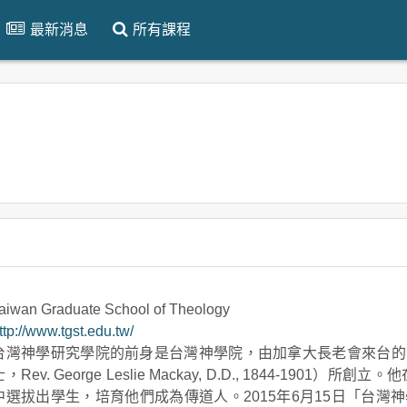
最新消息
所有課程
aiwan Graduate School of Theology
ttp://www.tgst.edu.tw/
台灣神學研究學院的前身是台灣神學院，由加拿大長老會來台的
士，Rev. George Leslie Mackay, D.D., 1844-190
中選拔出學生，培育他們成為傳道人。2015年6月15日「台灣