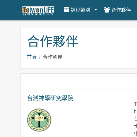
課程類別
合作夥伴
跳到主要內容
合作夥伴
首頁
合作夥伴
台灣神學研究學院
T
h