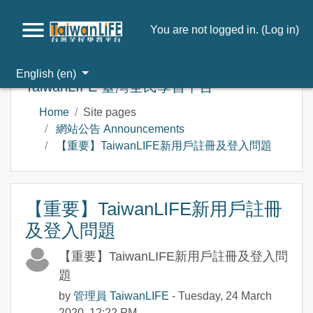
You are not logged in. (
Log in
)
Skip to main content
English ‎(en)‎
TaiwanLIFE 臺灣全民學習平台
Home
Site pages
網站公告 Announcements
【重要】TaiwanLIFE新用戶註冊及登入問題
【重要】TaiwanLIFE新用戶註冊
及登入問題
【重要】TaiwanLIFE新用戶註冊及登入問
題
by
管理員 TaiwanLIFE
- Tuesday, 24 March
2020, 12:22 PM