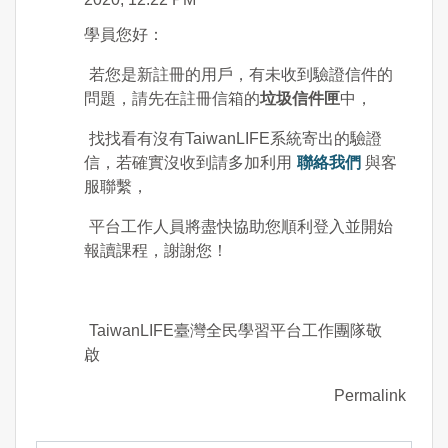
學員您好：
若您是新註冊的用戶，有未收到驗證信件的
問題，請先在註冊信箱的
垃圾信件匣
中，
找找看有沒有TaiwanLIFE系統寄出的驗證
信，若確實沒收到請多加利用
聯絡我們
與客
服聯繫，
平台工作人員將盡快協助您順利登入並開始
報讀課程，謝謝您！
TaiwanLIFE臺灣全民學習平台工作團隊敬
啟
Permalink