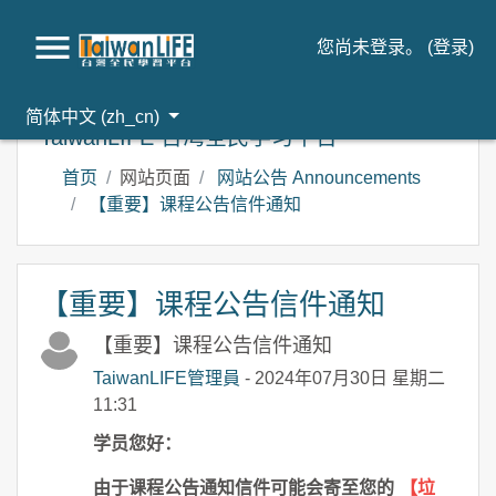
您尚未登录。 (
登录
)
跳到主要内容
简体中文 ‎(zh_cn)‎
TaiwanLIFE 台湾全民学习平台
首页
网站页面
网站公告 Announcements
【重要】课程公告信件通知
【重要】课程公告信件通知
【重要】课程公告信件通知
TaiwanLIFE管理員
- 2024年07月30日 星期二
11:31
学员您好：
由于课程公告通知信件可能会寄至您的
【垃